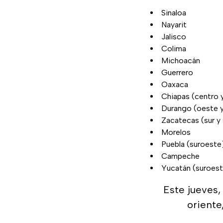
Sinaloa
Nayarit
Jalisco
Colima
Michoacán
Guerrero
Oaxaca
Chiapas (centro 
Durango (oeste y
Zacatecas (sur y
Morelos
Puebla (suroeste
Campeche
Yucatán (suroes
Este jueves, 
oriente