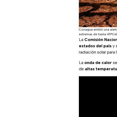
Conagua emitió una alert
extremas de hasta 45°Cel
La
Comisión Nacion
estados del país
y 
radiación solar para
La
onda de calor
se
de
altas temperat