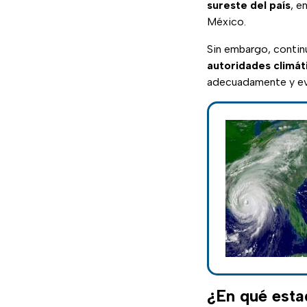
sureste del país
, e
México.
Sin embargo, continu
autoridades climát
adecuadamente y e
¿En qué estad