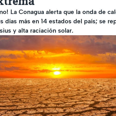
extrema
mo! La Conagua alerta que la onda de cal
s días más en 14 estados del país; se re
ius y alta raciación solar.