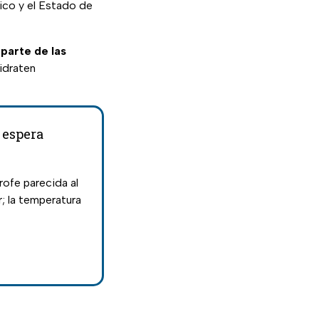
ico y el Estado de
 parte de las
hidraten
 espera
rofe parecida al
; la temperatura