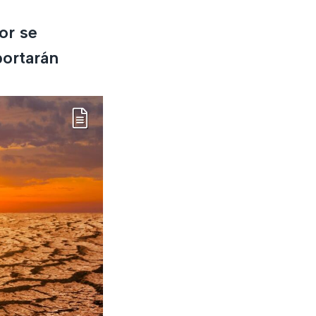
or se
portarán