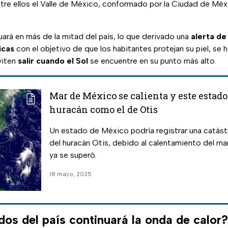
ntre ellos el Valle de México, conformado por la Ciudad de Méx
ará en más de la mitad del país, lo que derivado una
alerta de
icas
con el objetivo de que los habitantes protejan su piel, se 
viten
salir cuando el Sol
se encuentre en su punto más alto.
Mar de México se calienta y este estado
huracán como el de Otis
Un estado de México podría registrar una catást
del huracán Otis, debido al calentamiento del mar
ya se superó.
18 mayo, 2025
os del país continuará la onda de calor?