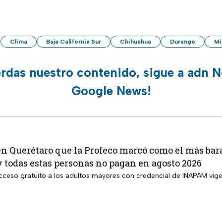
Clima
Baja California Sur
Chihuahua
Durango
Mi
erdas nuestro contenido, sigue a adn N
Google News!
en Querétaro que la Profeco marcó como el más bara
y todas estas personas no pagan en agosto 2026
 acceso gratuito a los adultos mayores con credencial de INAPAM vig