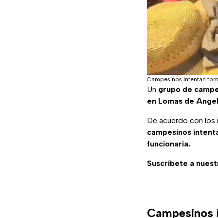
Campesinos intentan toma
Un
grupo de campe
en Lomas de Angel
De acuerdo con los 
campesinos intenta
funcionaria.
Suscríbete a nuest
Campesinos i