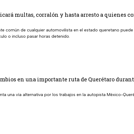
icará multas, corralón y hasta arresto a quienes c
te común de cualquier automovilista en el estado queretano puede 
culo o incluso pasar horas detenido.
bios en una importante ruta de Querétaro durante 
a una vía alternativa por los trabajos en la autopista México-Queré