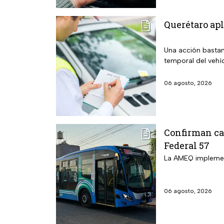
Querétaro apl
Una acción bastan
temporal del vehí
06 agosto, 2026
Confirman cam
Federal 57
La AMEQ implement
06 agosto, 2026