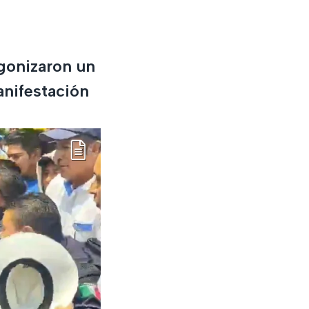
gonizaron un
anifestación