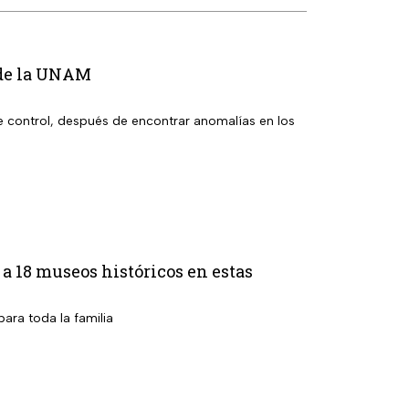
l de la UNAM
e control, después de encontrar anomalías en los
 a 18 museos históricos en estas
ara toda la familia