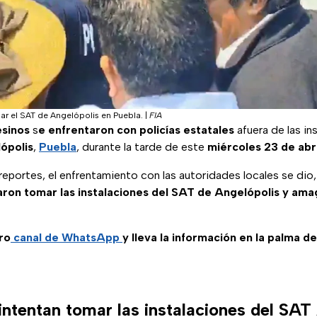
r el SAT de Angelópolis en Puebla.
|
FIA
sinos
s
e enfrentaron con policías estatales
afuera de las in
ópolis
,
Puebla
, durante la tarde de este
miércoles 23 de abri
reportes, el enfrentamiento con las autoridades locales se dio
ron tomar las instalaciones del SAT de Angelópolis y ama
ro
canal de WhatsApp
y lleva la información en la palma d
ntentan tomar las instalaciones del SAT