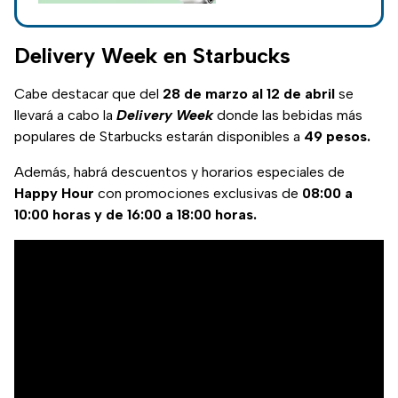
artículos de Peanuts
que puedes
encontrar en las
Delivery Week en Starbucks
tiendas y los
precios.
Cabe destacar que del
28 de marzo al 12 de abril
se
llevará a cabo la
Delivery Week
donde las bebidas más
populares de Starbucks estarán disponibles a
49 pesos.
Además, habrá descuentos y horarios especiales de
Happy Hour
con promociones exclusivas de
08:00 a
10:00 horas y de 16:00 a 18:00 horas.