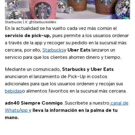
Starbucks
|
X: @StarbucksMex
En la actualidad se ha vuelto cada vez más común el
servicio de pick-up,
pues permite a los usuarios ordenar
a través de la app y recoger su pedido en la sucursal más
cercana, por ello,
Starbucks
y
Uber Eats
lanzaron un
servicio para que los clientes ahorren dinero y tiempo.
Mediante un comunicado,
Starbucks y Uber Eats
anunciaron el lanzamiento de Pick-Up in costos
adicionales para que los usuarios ordenen y recojan sus
bebidas
o alimentos favoritos en la sucursal más cercana.
adn40 Siempre Conmigo
. Suscríbete a nuestro
canal de
WhatsApp
y
lleva la información en la palma de tu
mano.