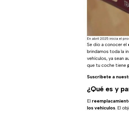
En abril 2025 inicia el 
Se dio a conocer el
brindamos toda la i
vehículos, ya sean a
que tu coche tiene
Suscríbete a nuest
¿Qué es y pa
El
reemplacamiento
los vehículos
. El ob