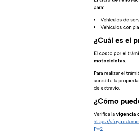
para:
Vehículos de serv
Vehículos con pl
¿Cuál es el 
El costo por el trá
motocicletas
.
Para realizar el trámi
acredite la propied
de extravío.
¿Cómo puedo 
Verifica la
vigencia 
https://sfpya.edome
P=2