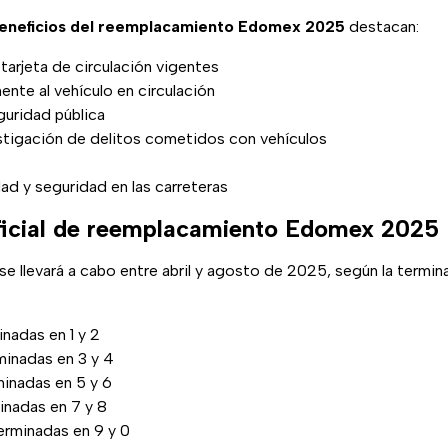
eneficios del reemplacamiento Edomex 2025
destacan:
tarjeta de circulación vigentes
mente al vehículo en circulación
eguridad pública
estigación de delitos cometidos con vehículos
dad y seguridad en las carreteras
ficial de reemplacamiento Edomex 2025
e llevará a cabo entre abril y agosto de 2025, según la termin
inadas en 1 y 2
minadas en 3 y 4
minadas en 5 y 6
minadas en 7 y 8
erminadas en 9 y 0