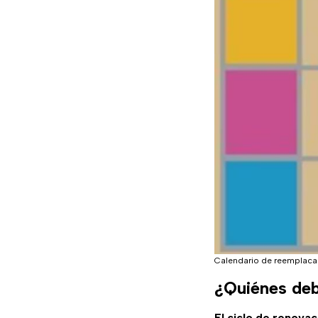
Calendario de reemplaca
¿Quiénes debe
El ciclo de renovac