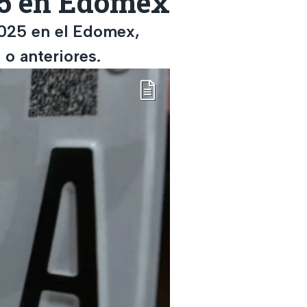
25 en Edomex
2025 en el Edomex,
 o anteriores.