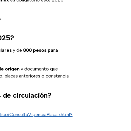
.
2025?
ulares
y de
800 pesos para
de origen
y documento que
, placas anteriores o constancia
 de circulación?
lico/ConsultaVigenciaPlaca.xhtml?