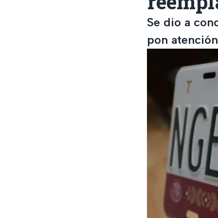
reempl
Se dio a con
pon atención 