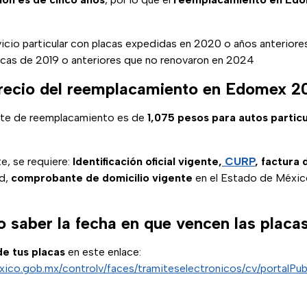
icio particular con placas expedidas en 2020 o años anteriores
acas de 2019 o anteriores que no renovaron en 2024
precio del reemplacamiento en Edomex 
mite de reemplacamiento es de
1,075 pesos para autos partic
te, se requiere:
Identificación oficial vigente,
CURP
, factura 
ad,
comprobante de domicilio vigente
en el Estado de México
saber la fecha en que vencen las placas
de tus placas
en este enlace:
xico.gob.mx/controlv/faces/tramiteselectronicos/cv/portalPub