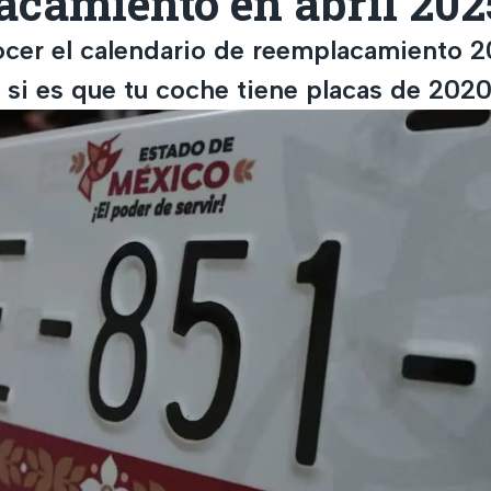
acamiento en abril 20
ocer el calendario de reemplacamiento 
si es que tu coche tiene placas de 2020