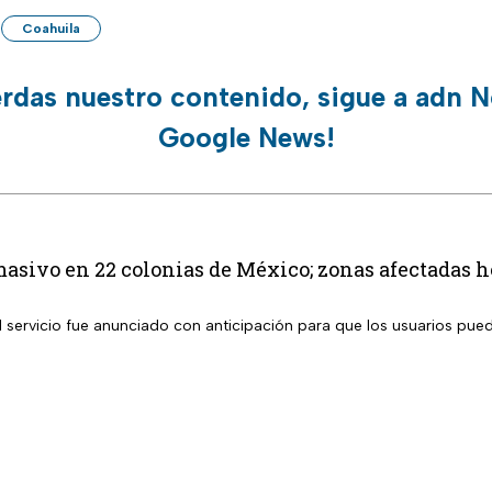
Coahuila
erdas nuestro contenido, sigue a adn N
Google News!
masivo en 22 colonias de México; zonas afectadas h
l servicio fue anunciado con anticipación para que los usuarios pue