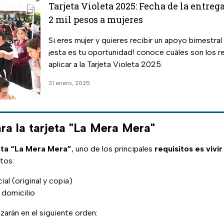
Tarjeta Violeta 2025: Fecha de la entreg
2 mil pesos a mujeres
Si eres mujer y quieres recibir un apoyo bimestral
¡esta es tu oportunidad! conoce cuáles son los 
aplicar a la Tarjeta Violeta 2025.
31 enero, 2025
ra la tarjeta "La Mera Mera"
eta “La Mera Mera”
, uno de los principales
requisitos es vivi
tos:
cial (original y copia)
domicilio
izarán en el siguiente orden: