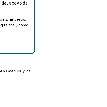
a del apoyo de
 de 2 mil pesos,
requisitos y cómo
r en Coahuila
y los