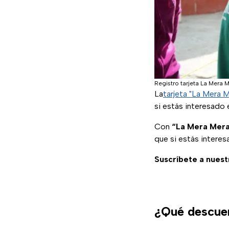
Registro tarjeta La Mera 
La
tarjeta "La Mera 
si estás interesado 
Con
“La Mera Mer
que si estás interes
Suscríbete a nuest
¿Qué descuen