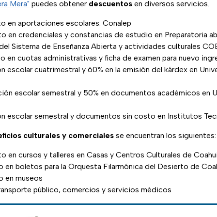
era Mera"
puedes obtener
descuentos
en diversos servicios.
 en aportaciones escolares: Conalep
 en credenciales y constancias de estudio en Preparatoria ab
del Sistema de Enseñanza Abierta y actividades culturales C
 en cuotas administrativas y ficha de examen para nuevo i
n escolar cuatrimestral y 60% en la emisión del kárdex en Univ
ción escolar semestral y 50% en documentos académicos en U
n escolar semestral y documentos sin costo en Institutos Te
ficios culturales y comerciales
se encuentran los siguientes:
 en cursos y talleres en Casas y Centros Culturales de Coahui
 en boletos para la Orquesta Filarmónica del Desierto de Coah
o en museos
ansporte público, comercios y servicios médicos