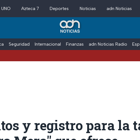
a UNO
Azteca 7
Deportes
Noticias
adn Noticias
ica
Seguridad
Internacional
Finanzas
adn Noticias Radio
Esp
tos y registro para la t