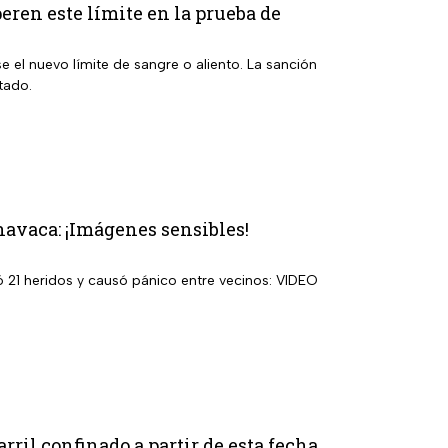
eren este límite en la prueba de
e el nuevo límite de sangre o aliento. La sanción
tado.
navaca: ¡Imágenes sensibles!
ó 21 heridos y causó pánico entre vecinos: VIDEO
rril confinado a partir de esta fecha