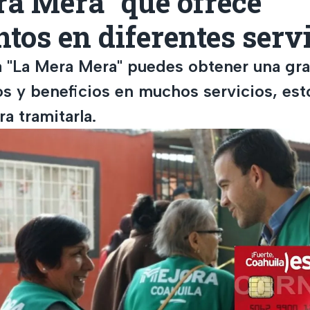
ra Mera" que ofrece
tos en diferentes serv
ta "La Mera Mera" puedes obtener una gr
s y beneficios en muchos servicios, est
ra tramitarla.