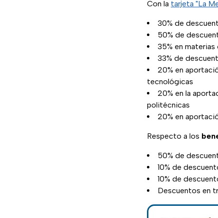
Con la
tarjeta "La M
30% de descuento
50% de descuento
35% en materias 
33% de descuento
20% en aportació
tecnológicas
20% en la aporta
politécnicas
20% en aportació
Respecto a los
bene
50% de descuento
10% de descuento
10% de descuent
Descuentos en tr