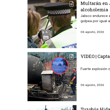
Multarán en J
alcoholemia
Jalisco endurece e
golpea por igual a
06 agosto, 2026
VIDEO | Capta
Fuerte explosión 
06 agosto, 2026
Tuzobús Hidal