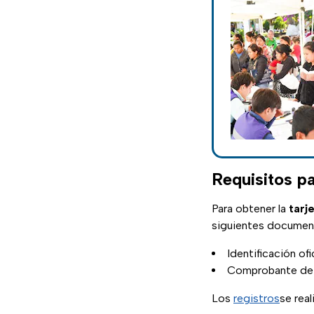
Requisitos pa
Para obtener la
tarj
siguientes documen
Identificación ofi
Comprobante de 
Los
registros
se real