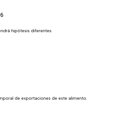
26
ndrá hipótesis diferentes
mporal de exportaciones de este alimento.