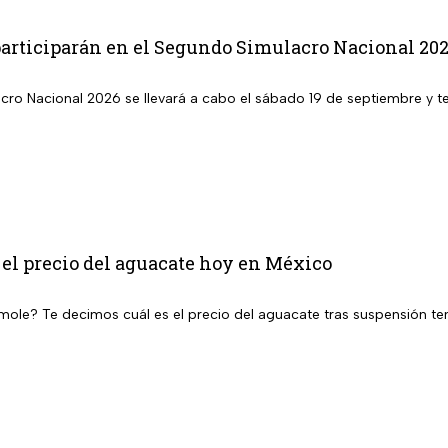
participarán en el Segundo Simulacro Nacional 20
cro Nacional 2026 se llevará a cabo el sábado 19 de septiembre y te
 el precio del aguacate hoy en México
ole? Te decimos cuál es el precio del aguacate tras suspensión te