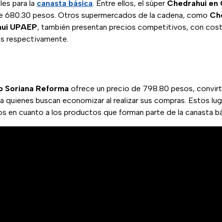
les para la
canasta básica
. Entre ellos, el súper
Chedrahui en
 de 680.30 pesos. Otros supermercados de la cadena, como
Che
hui UPAEP
, también presentan precios competitivos, con co
s respectivamente.
 Soriana Reforma
ofrece un precio de 798.80 pesos, convir
a quienes buscan economizar al realizar sus compras. Estos lu
s en cuanto a los productos que forman parte de la canasta bá