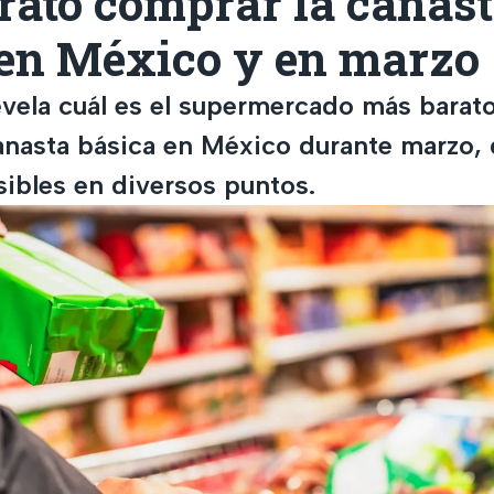
rato comprar la canas
 en México y en marzo
evela cuál es el supermercado más barat
anasta básica en México durante marzo,
sibles en diversos puntos.