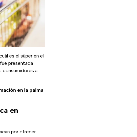
ál es el súper en el
 fue presentada
os consumidores a
ormación en la palma
ca en
acan por ofrecer