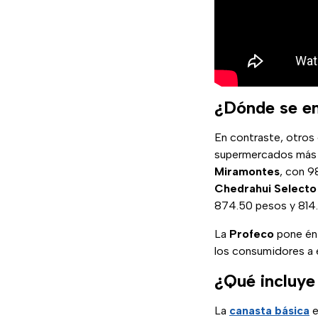
¿Dónde se en
En contraste, otros
supermercados más 
Miramontes
, con 
Chedrahui Selecto
874.50 pesos y 814
La
Profeco
pone énf
los consumidores a 
¿Qué incluye
La
canasta básica
e