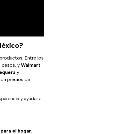
México?
productos. Entre los
5 pesos, y
Walmart
equera
y
 con precios de
parencia y ayudar a
para el hogar.