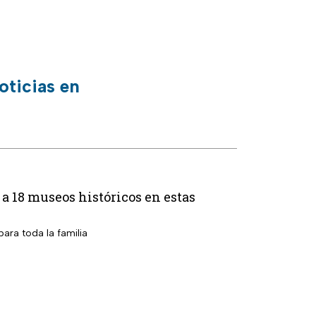
oticias en
 a 18 museos históricos en estas
ara toda la familia