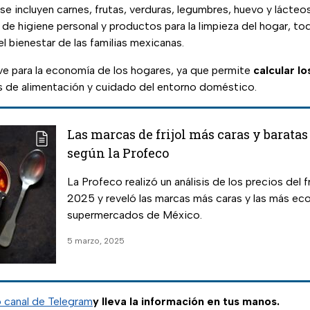
 se incluyen carnes, frutas, verduras, legumbres, huevo y lácte
 de higiene personal y productos para la limpieza del hogar, to
l bienestar de las familias mexicanas.
ve para la economía de los hogares, ya que permite
calcular l
 de alimentación y cuidado del entorno doméstico.
Las marcas de frijol más caras y baratas
según la Profeco
La Profeco realizó un análisis de los precios del fri
2025 y reveló las marcas más caras y las más ec
supermercados de México.
5 marzo, 2025
o canal de Telegram
y lleva la información en tus manos.