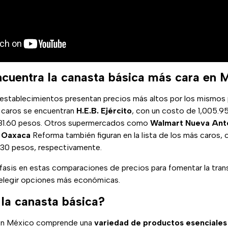
cuentra la canasta básica más cara en 
 establecimientos presentan precios más altos por los mismos 
caros se encuentran
H.E.B. Ejército
, con un costo de 1,005.9
981.60 pesos. Otros supermercados como
Walmart Nueva Ant
 Oaxaca
Reforma también figuran en la lista de los más caros,
.30 pesos, respectivamente.
asis en estas comparaciones de precios para fomentar la trans
elegir opciones más económicas.
 la canasta básica?
n México comprende una
variedad de productos esenciales 