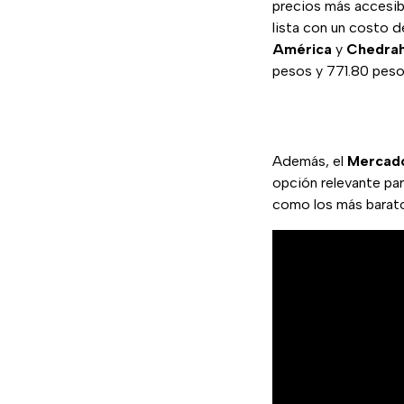
precios más accesib
lista con un costo
América
y
Chedra
pesos y 771.80 peso
Además, el
Mercado
opción relevante par
como los más barato