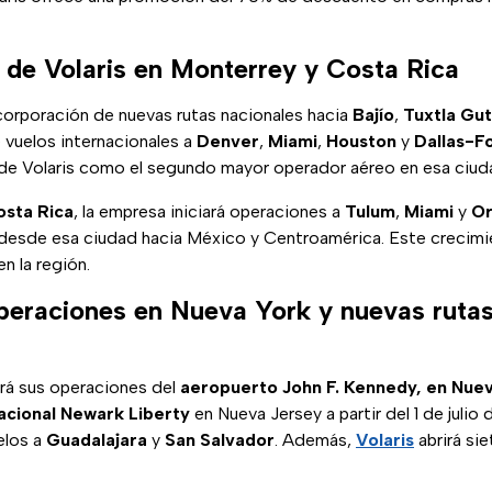
 de Volaris en Monterrey y Costa Rica
corporación de nuevas rutas nacionales hacia
Bajío
,
Tuxtla Gut
 vuelos internacionales a
Denver
,
Miami
,
Houston
y
Dallas-F
n de Volaris como el segundo mayor operador aéreo en esa ciud
osta Rica
, la empresa iniciará operaciones a
Tulum
,
Miami
y
Or
 desde esa ciudad hacia México y Centroamérica. Este crecimi
n la región.
eraciones en Nueva York y nuevas ruta
ará sus operaciones del
aeropuerto
John F. Kennedy, en Nue
acional Newark Liberty
en Nueva Jersey a partir del 1 de juli
elos a
Guadalajara
y
San Salvador
. Además,
Volaris
abrirá sie