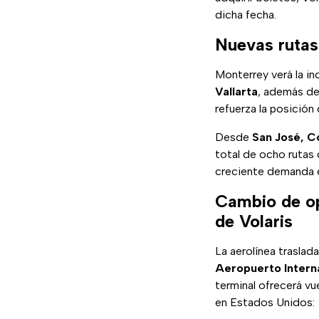
dicha fecha.
Nuevas rutas
Monterrey verá la in
Vallarta
, además de
refuerza la posició
Desde
San José, C
total de ocho rutas
creciente demanda e
Cambio de op
de Volaris
La aerolínea traslad
Aeropuerto Intern
terminal ofrecerá vu
en Estados Unidos: