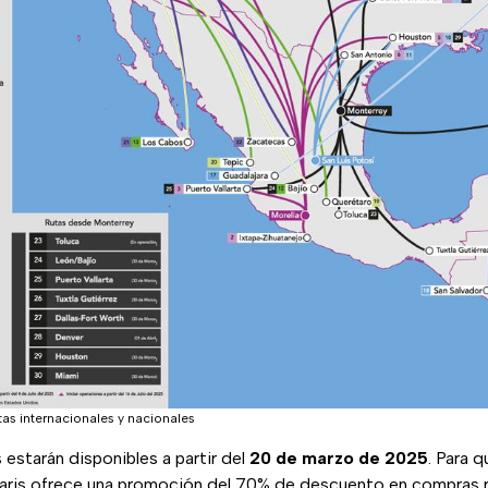
tas internacionales y nacionales
 estarán disponibles a partir del
20 de marzo de 2025
. Para 
olaris ofrece una promoción del 70% de descuento en compras r