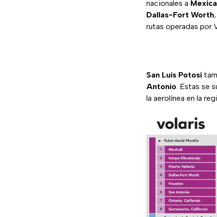
nacionales a
Mexica
Dallas-Fort Worth
rutas operadas por V
San Luis Potosí
tamb
Antonio
. Estas se 
la aerolínea en la reg