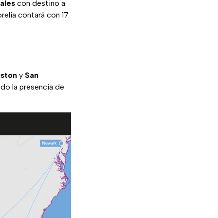
ales
con destino a
relia contará con 17
ston
y
San
ndo la presencia de