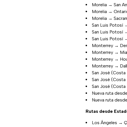
Morelia → San A
Morelia → Ontar
Morelia → Sacra
San Luis Potosí 
San Luis Potosí
San Luis Potosí 
Monterrey → De
Monterrey → Mi
Monterrey → Ho
Monterrey → Dal
San José (Costa
San José (Costa
San José (Costa
Nueva ruta desde
Nueva ruta desde
Rutas desde Estad
Los Ángeles → Q