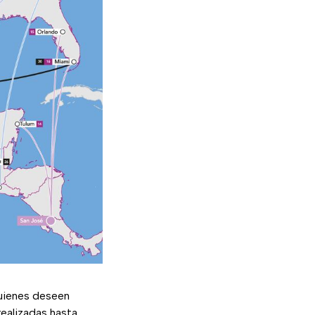
quienes deseen
ealizadas hasta