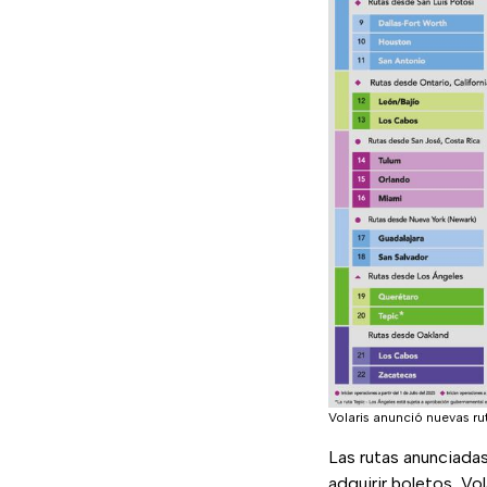
Volaris anunció nuevas ru
Las rutas anunciadas
adquirir boletos, V