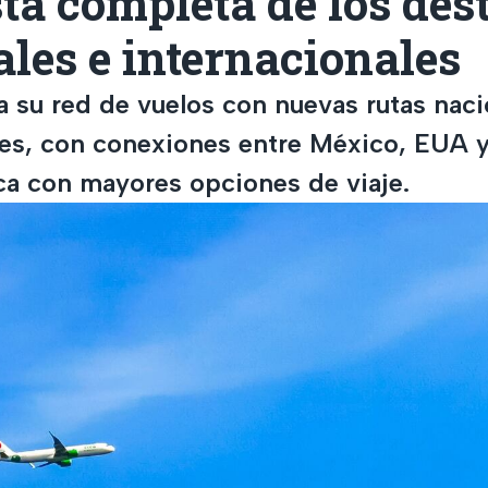
ista completa de los des
les e internacionales
a su red de vuelos con nuevas rutas naci
les, con conexiones entre México, EUA 
a con mayores opciones de viaje.