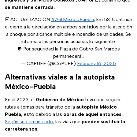
se mantiene cerrada.
☑️ ACTUALIZACIÓN.
#AutMéxicoPuebla
, km 53. Continúa
el cierre a la circulación en ambos sentidos por la atención
a choque por alcance múltiple e incendio de unidades. Se
informa a las personas usuarias lo siguiente:
🔘 Por seguridad la Plaza de Cobro San Marcos
permanecerá…
— CAPUFE (@CAPUFE)
February 16, 2025
Alternativas viales a la autopista
México-Puebla
En el 2023, el
Gobierno de México
tuvo que sugerir
rutas alternas para tránsito de la
autopista México-
Puebla,
esto debido a las
obras de aquel entonces.
Según su comunicado,
las vías que
pueden sustituir la
carretera son: