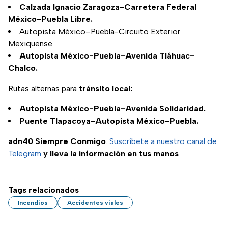
Calzada Ignacio Zaragoza-Carretera Federal
México-Puebla Libre.
Autopista México–Puebla-Circuito Exterior
Mexiquense.
Autopista México-Puebla-Avenida Tláhuac-
Chalco.
Rutas alternas para
tránsito local:
Autopista México-Puebla-Avenida Solidaridad.
Puente Tlapacoya-Autopista México-Puebla.
adn40 Siempre Conmigo
.
Suscríbete a nuestro canal de
Telegram
y lleva la información en tus manos
Tags relacionados
Incendios
Accidentes viales