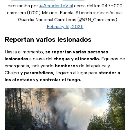
circulación por
#AccidenteVial
cerca del km 047+000
carretera (1700) México-Puebla. Atienda indicación vial.
— Guardia Nacional Carreteras (@GN_Carreteras)
February 16, 2025
Reportan varios lesionados
Hasta el momento,
se reportan varias personas
lesionadas
a causa del
choque y el incendio.
Equipos de
emergencia, incluyendo
bomberos
de Ixtapaluca y
Chalco
y paramédicos,
llegaron al lugar para
atender a
los afectados y controlar el fuego.