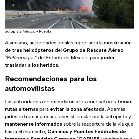
autopista México - Puebla
Asimismo, autoridades locales reportaron la movilización
de
tres helicópteros
del
Grupo de Rescate Aéreo
“Relámpagos”
del Estado de México, para
poder
trasladar a los heridos.
Recomendaciones para los
automovilistas
Las autoridades recomendaron a los conductores
tomar
rutas alternas
para
evitar la zona afectada.
Además,
piden extremar precauciones al circular por la autopista y
mantenerse informados
sobre la reapertura de la vía que
hasta el momento,
Caminos y Puentes Federales de
Ingresos y Servicios Conexos
(
CAPUFE
) confirmó que