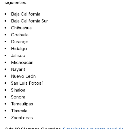
siguientes:
Baja California
Baja California Sur
Chihuahua
Coahuila
Durango
Hidalgo
Jalisco
Michoacán
Nayarit
Nuevo León
San Luis Potosí
Sinaloa
Sonora
Tamaulipas
Tlaxcala
Zacatecas