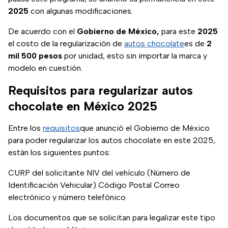
2025
con algunas modificaciones.
De acuerdo con el
Gobierno de México,
para este
2025
el costo de la regularización de
autos chocolate
es de
2
mil 500 pesos
por unidad, esto sin importar la marca y
modelo en cuestión.
Requisitos para regularizar autos
chocolate en México 2025
(se abre en nueva pestaña)
Entre los
requisitos
que anunció el Gobierno de México
para poder regularizar los autos chocolate en este 2025,
están los siguientes puntos:
CURP del solicitante NIV del vehículo (Número de
Identificación Vehicular) Código Postal Correo
electrónico y número telefónico
Los documentos que se solicitan para legalizar este tipo