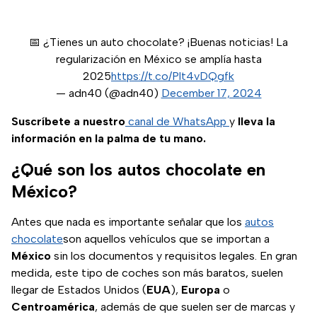
📅 ¿Tienes un auto chocolate? ¡Buenas noticias! La
regularización en México se amplía hasta
2025
https://t.co/Plt4vDQgfk
— adn40 (@adn40)
December 17, 2024
Suscríbete a nuestro
canal de WhatsApp
y
lleva la
información en la palma de tu mano.
¿Qué son los autos chocolate en
México?
Antes que nada es importante señalar que los
autos
chocolate
son aquellos vehículos que se importan a
México
sin los documentos y requisitos legales. En gran
medida, este tipo de coches son más baratos, suelen
llegar de Estados Unidos (
EUA
),
Europa
o
Centroamérica
, además de que suelen ser de marcas y