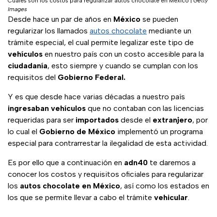
Cuáles son los costos para regularizar autos chocolate en México
|
Getty
Images
Desde hace un par de años en
México
se pueden
regularizar los llamados
autos chocolate
mediante un
trámite especial, el cual permite legalizar este tipo de
vehículos
en nuestro país con un costo accesible para la
ciudadanía
, esto siempre y cuando se cumplan con los
requisitos del
Gobierno Federal.
Y es que desde hace varias décadas a nuestro país
ingresaban
vehículos
que no contaban con las licencias
requeridas para ser
importados
desde el
extranjero
, por
lo cual el
Gobierno de México
implementó un programa
especial para contrarrestar la ilegalidad de esta actividad.
Es por ello que a continuación en
adn40
te daremos a
conocer los costos y requisitos oficiales para regularizar
los
autos chocolate en México
, así como los estados en
los que se permite llevar a cabo el trámite
vehicular
.