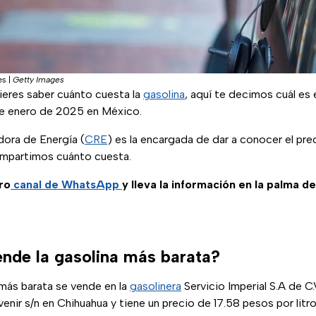
es
|
Getty Images
ieres saber cuánto cuesta la
gasolina
, aquí te decimos cuál es 
de enero de 2025 en México.
ora de Energía (
CRE
) es la encargada de dar a conocer el pre
ompartimos cuánto cuesta.
ro
canal de WhatsApp
y lleva la información en la palma d
nde la gasolina más barata?
más barata se vende en la
gasolinera
Servicio Imperial S.A de C.
venir s/n en Chihuahua y tiene un precio de 17.58 pesos por litro