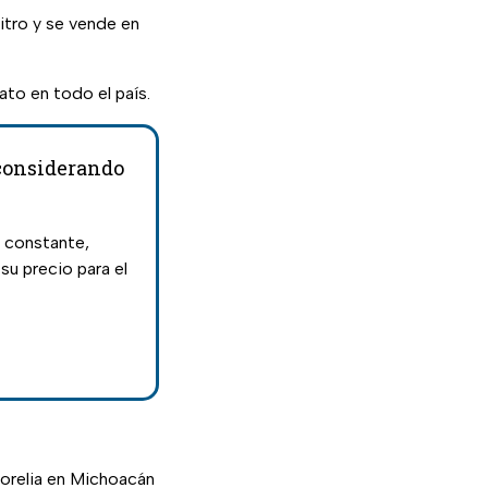
itro y se vende en
ato en todo el país.
 considerando
a constante,
u precio para el
Morelia en Michoacán