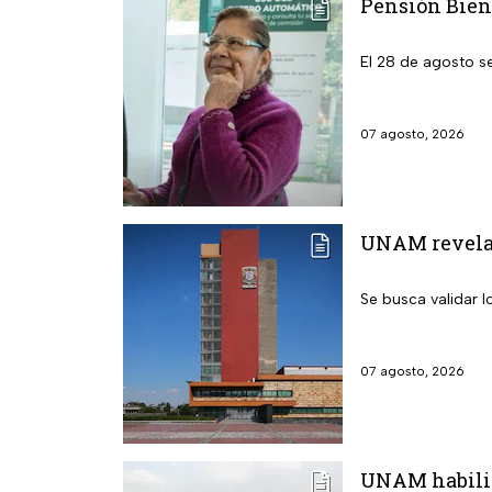
Pensión Biene
El 28 de agosto s
07 agosto, 2026
UNAM revela l
Se busca validar 
07 agosto, 2026
UNAM habilita