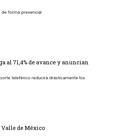
l de forma presencial
ga al 71,4% de avance y anuncian
porte teleférico reducirá drásticamente los
l Valle de México