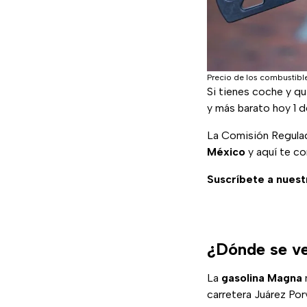
Precio de los combustibl
Si tienes coche y qu
y más barato hoy 1 
La Comisión Regulad
México
y aquí te c
Suscríbete a nuest
¿Dónde se ve
La
gasolina Magna
carretera Juárez Por