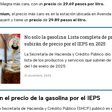
a Magna más cara, con un
precio
de
29.69 pesos por litro.
mium,
el precio más caro es en la estación ubicada en Avenida
ayarit y tiene un
precio
de
29.89 pesos el litro.
No solo la gasolina: Lista completa de 
subirán de precio por el IEPS en 2025
La Secretaría de Hacienda y Crédito Público dio 
lista de los productos y servicios que subirán de 
del 1 de enero de 2025.
31 diciembre, 2024
 el precio de la gasolina por el IEPS
 Secretaría de Hacienda y Crédito Público (SHCP) publicó en el 