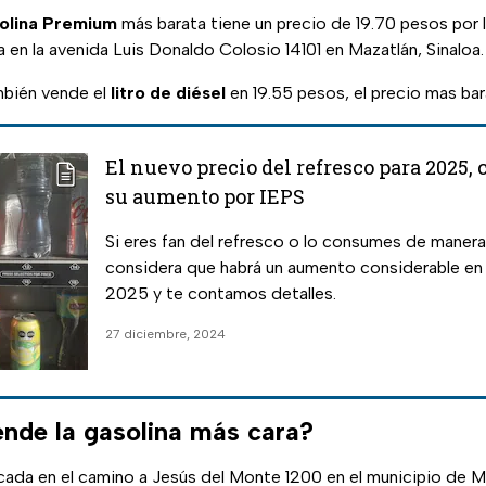
olina Premium
más barata tiene un precio de 19.70 pesos por l
 en la avenida Luis Donaldo Colosio 14101 en Mazatlán, Sinaloa.
mbién vende el
litro de diésel
en 19.55 pesos, el precio mas bar
El nuevo precio del refresco para 2025,
su aumento por IEPS
Si eres fan del refresco o lo consumes de maner
considera que habrá un aumento considerable en s
2025 y te contamos detalles.
27 diciembre, 2024
nde la gasolina más cara?
cada en el camino a Jesús del Monte 1200 en el municipio de 