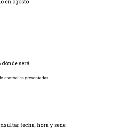
lo en agosto
a dónde será
o de anomalías presentadas
nsultar fecha, hora y sede