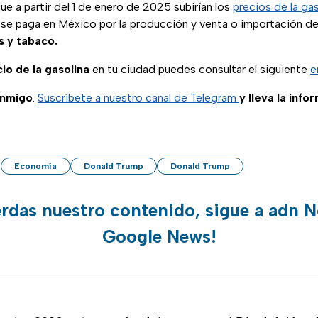
 a partir del 1 de enero de 2025 subirían los
precios de la gas
 se paga en México por la producción y venta o importación d
 y tabaco.
io de la
gasolina
en tu ciudad puedes consultar el siguiente
e
onmigo
.
Suscríbete a nuestro canal de Telegram
y lleva la info
Economía
Donald Trump
Donald Trump
erdas nuestro contenido, sigue a adn N
Google News!