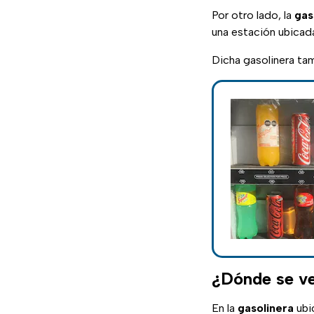
Por otro lado, la
gas
una estación ubicada
Dicha gasolinera ta
¿Dónde se ve
En la
gasolinera
ubi