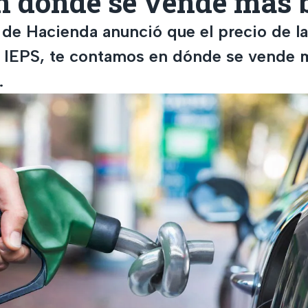
n dónde se vende más 
 de Hacienda anunció que el precio de la
el IEPS, te contamos en dónde se vende 
.