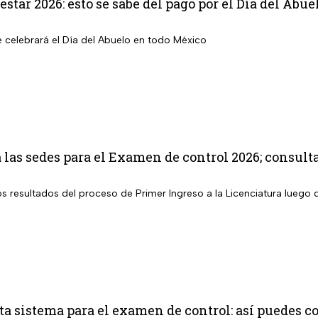
star 2026: esto se sabe del pago por el Día del Abue
e celebrará el Día del Abuelo en todo México
as sedes para el Examen de control 2026; consult
los resultados del proceso de Primer Ingreso a la Licenciatura lueg
 sistema para el examen de control: así puedes co