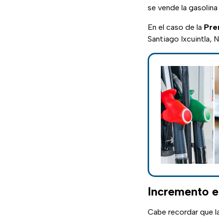
se vende la gasolin
En el caso de la
Pre
Santiago Ixcuintla, N
Incremento en
Cabe recordar que la