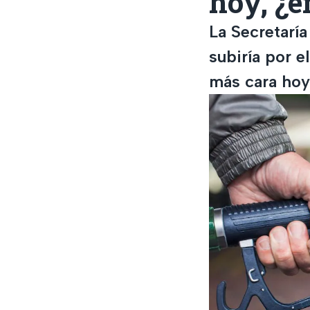
hoy, ¿e
La Secretaría
subiría por 
más cara hoy