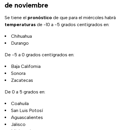
contamos todo.
de noviembre
Se tiene el
pronóstico
de que para el miércoles habrá
temperaturas
de -10 a -5 grados centígrados en:
Chihuahua
Durango
De -5 a 0 grados centígrados en:
Baja California
Sonora
Zacatecas
De 0 a 5 grados en:
Coahuila
San Luis Potosí
Aguascalientes
Jalisco