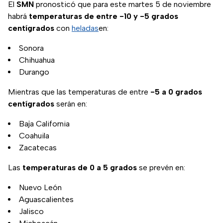
El
SMN
pronosticó que para este martes 5 de noviembre
habrá
temperaturas de entre -10 y -5 grados
centígrados
con
heladas
en:
Sonora
Chihuahua
Durango
Mientras que las temperaturas de entre
-5 a 0 grados
centígrados
serán en:
Baja California
Coahuila
Zacatecas
Las
temperaturas de 0 a 5 grados
se prevén en:
Nuevo León
Aguascalientes
Jalisco