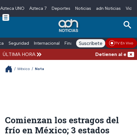
Azteca UNO
Azteca 7
Deportes
Noticias
adn Noticias
Video
Skip to main content
Suscríbete
ica
Seguridad
Internacional
Finanzas
adn Noticias Radio
Esp
TV En Vivo
ÚLTIMA HORA
Detienen al exgober
/
México
/
Nota
Comienzan los estragos del
frío en México; 3 estados