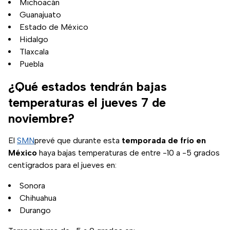
Michoacán
Guanajuato
Estado de México
Hidalgo
Tlaxcala
Puebla
¿Qué estados tendrán bajas
temperaturas el jueves 7 de
noviembre?
El
SMN
prevé que durante esta
temporada de frío en
México
haya bajas temperaturas de entre -10 a -5 grados
centígrados para el jueves en:
Sonora
Chihuahua
Durango