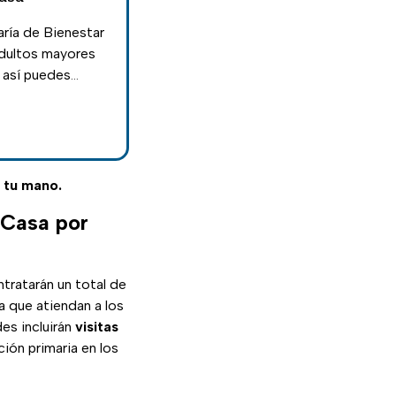
aría de Bienestar
 adultos mayores
 así puedes
e tu mano.
 Casa por
tratarán un total de
a que atiendan a los
es incluirán
visitas
ión primaria en los