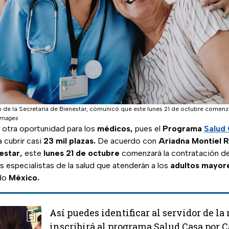
 de la Secretaría de Bienestar, comunicó que este lunes 21 de octubre comenz
Images
otra oportunidad para los
médicos,
pues el
Programa
Salud
 cubrir casi
23 mil plazas.
De acuerdo con
Ariadna Montiel 
estar,
este
lunes 21 de octubre
comenzará la contratación d
 especialistas de la salud que atenderán a los
adultos mayor
odo
México.
Así puedes identificar al servidor de la
inscribirá al programa Salud Casa por C