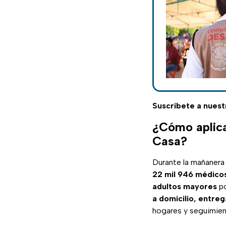
Suscríbete a nuest
¿Cómo aplica
Casa?
Durante la mañanera
22 mil 946 médico
adultos mayores
po
a domicilio, entreg
hogares y seguimien