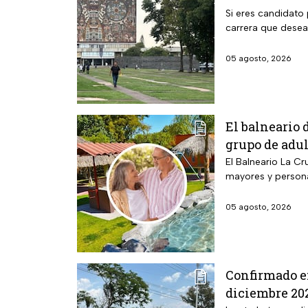
Si eres candidato 
carrera que desea
05 agosto, 2026
El balneario 
grupo de adu
El Balneario La Cr
mayores y person
05 agosto, 2026
Confirmado en
diciembre 202