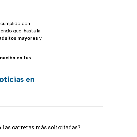
n cumplido con
iendo que, hasta la
 adultos mayores
y
rmación en tus
oticias en
las carreras más solicitadas?