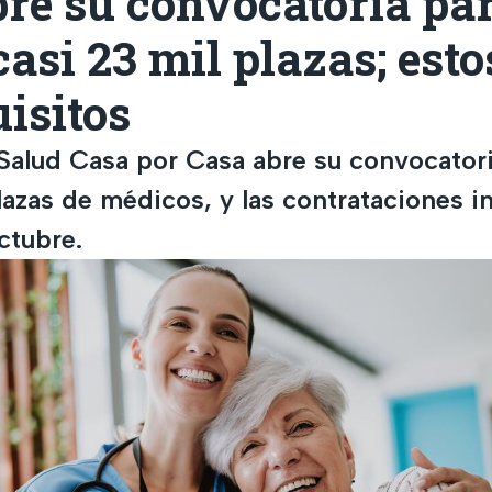
re su convocatoria pa
casi 23 mil plazas; esto
uisitos
Salud Casa por Casa abre su convocatori
lazas de médicos, y las contrataciones i
ctubre.