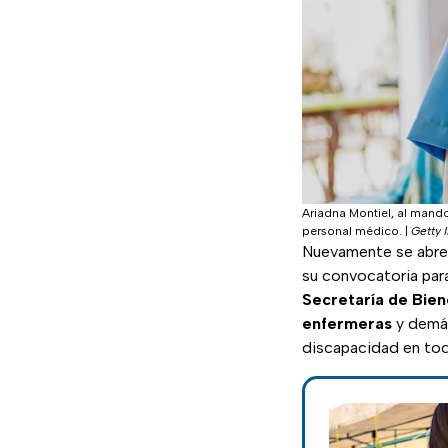
Ariadna Montiel, al mando
personal médico.
|
Getty 
Nuevamente se abre 
su convocatoria para
Secretaría de Bien
enfermeras
y demás
discapacidad en t