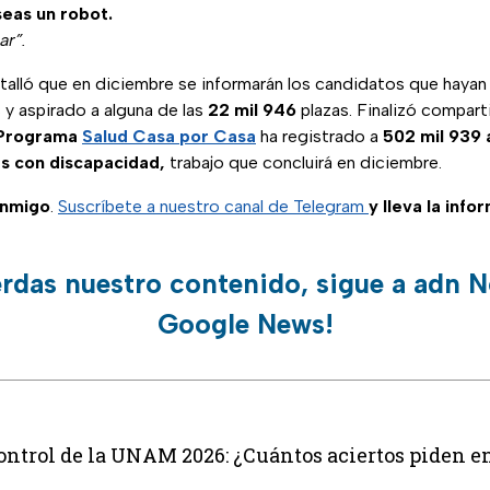
seas un robot.
ar”.
alló que en diciembre se informarán los candidatos que haya
 y aspirado a alguna de las
22 mil 946
plazas. Finalizó compart
Programa
Salud Casa
por Casa
ha registrado a
502 mil 939
s con discapacidad,
trabajo que concluirá en diciembre.
onmigo
.
Suscríbete a nuestro canal de Telegram
y lleva la info
erdas nuestro contenido, sigue a adn N
Google News!
trol de la UNAM 2026: ¿Cuántos aciertos piden en 