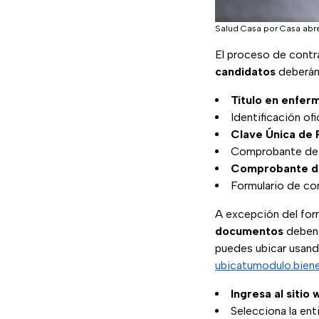
Salud Casa por Casa abr
El proceso de contra
candidatos
deberán
Título en enferm
Identificación ofic
Clave Única de 
Comprobante de 
Comprobante de
Formulario de co
A excepción del for
documentos
deben 
puedes ubicar usand
ubicatumodulo.bien
Ingresa al sitio 
Selecciona la ent