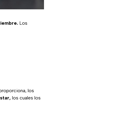
viembre.
Los
proporciona, los
star,
los cuales los