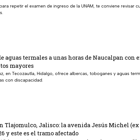
para repetir el examen de ingreso de la UNAM, te conviene revisar cu
s.
de aguas termales a unas horas de Naucalpan con e
ltos mayores
uz, en Tecozautla, Hidalgo, ofrece albercas, toboganes y aguas terma
as con discapacidad.
 Tlajomulco, Jalisco: la avenida Jesús Michel (ex 
6 y este es el tramo afectado