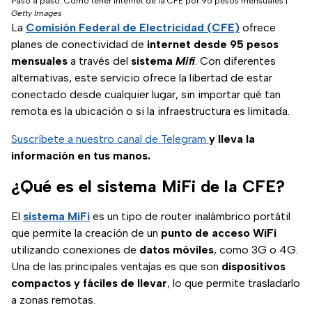
Paso a paso: Cómo tener internet de la CFE por 95 pesos mensuales
|
Getty Images
La
Comisión Federal de Electricidad (CFE)
ofrece
planes de conectividad de
internet desde 95 pesos
mensuales
a través del
sistema
Mifi
. Con diferentes
alternativas, este servicio ofrece la libertad de estar
conectado desde cualquier lugar, sin importar qué tan
remota es la ubicación o si la infraestructura es limitada.
Suscríbete a nuestro canal de Telegram
y lleva la
información en tus manos.
¿Qué es el sistema MiFi de la CFE?
El
sistema MiFi
es un tipo de router inalámbrico portátil
que permite la creación de un
punto de acceso WiFi
utilizando conexiones de
datos móviles
, como 3G o 4G.
Una de las principales ventajas es que son
dispositivos
compactos y fáciles de llevar
, lo que permite trasladarlo
a zonas remotas.