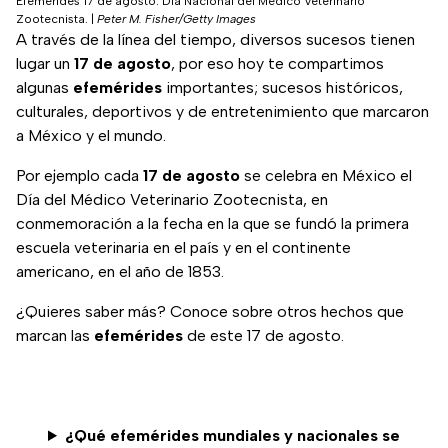
Efemérides 17 de agosto: Día Nacional del Médico Veterinario
Zootecnista.
|
Peter M. Fisher/Getty Images
A través de la línea del tiempo, diversos sucesos tienen
lugar un
17 de agosto
, por eso hoy te compartimos
algunas
efemérides
importantes; sucesos históricos,
culturales, deportivos y de entretenimiento que marcaron
a México y el mundo.
Por ejemplo cada
17 de agosto
se celebra en México el
Día del Médico Veterinario Zootecnista, en
conmemoración a la fecha en la que se fundó la primera
escuela veterinaria en el país y en el continente
americano, en el año de 1853.
¿Quieres saber más? Conoce sobre otros hechos que
marcan las
efemérides
de este 17 de agosto.
¿Qué efemérides mundiales y nacionales se