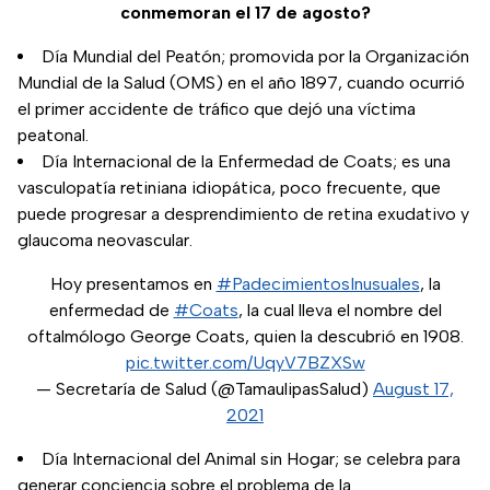
conmemoran el 17 de agosto?
Día Mundial del Peatón; promovida por la Organización
Mundial de la Salud (OMS) en el año 1897, cuando ocurrió
el primer accidente de tráfico que dejó una víctima
peatonal.
Día Internacional de la Enfermedad de Coats; es una
vasculopatía retiniana idiopática, poco frecuente, que
puede progresar a desprendimiento de retina exudativo y
glaucoma neovascular.
Hoy presentamos en
#PadecimientosInusuales
, la
enfermedad de
#Coats
, la cual lleva el nombre del
oftalmólogo George Coats, quien la descubrió en 1908.
pic.twitter.com/UqyV7BZXSw
— Secretaría de Salud (@TamaulipasSalud)
August 17,
2021
Día Internacional del Animal sin Hogar; se celebra para
generar conciencia sobre el problema de la