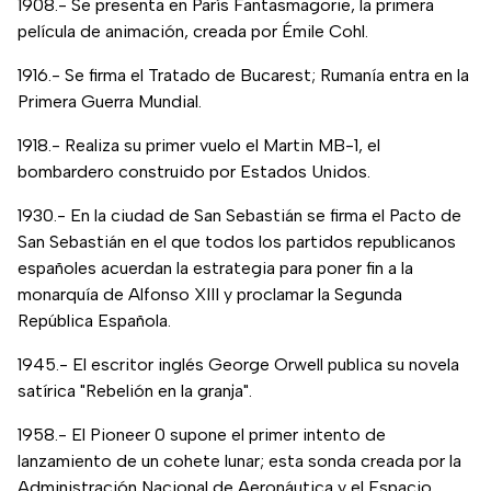
1908.- Se presenta en París Fantasmagorie, la primera
película de animación, creada por Émile Cohl.
1916.- Se firma el Tratado de Bucarest; Rumanía entra en la
Primera Guerra Mundial.
1918.- Realiza su primer vuelo el Martin MB-1, el
bombardero construido por Estados Unidos.
1930.- En la ciudad de San Sebastián se firma el Pacto de
San Sebastián en el que todos los partidos republicanos
españoles acuerdan la estrategia para poner fin a la
monarquía de Alfonso XIII y proclamar la Segunda
República Española.
1945.- El escritor inglés George Orwell publica su novela
satírica "Rebelión en la granja".
1958.- El Pioneer 0 supone el primer intento de
lanzamiento de un cohete lunar; esta sonda creada por la
Administración Nacional de Aeronáutica y el Espacio