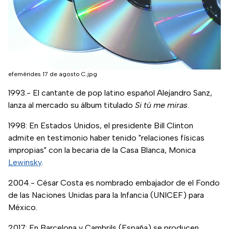
efemérides 17 de agosto C.jpg
1993.- El cantante de pop latino español Alejandro Sanz,
lanza al mercado su álbum titulado
Si tú me miras
.
1998: En Estados Unidos, el presidente Bill Clinton
admite en testimonio haber tenido "relaciones físicas
impropias" con la becaria de la Casa Blanca, Monica
Lewinsky
.
2004.- César Costa es nombrado embajador de el Fondo
de las Naciones Unidas para la Infancia (UNICEF) para
México.
2017: En Barcelona y Cambrils (España) se producen