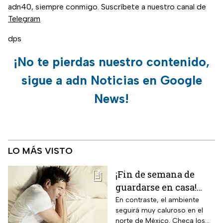
adn40, siempre conmigo. Suscríbete a nuestro canal de
Telegram
dps
¡No te pierdas nuestro contenido,
sigue a adn Noticias en Google
News!
LO MÁS VISTO
¡Fin de semana de
guardarse en casa!
Monzón mexicano
En contraste, el ambiente
seguirá muy caluroso en el
dejará lluvias
norte de México. Checa los