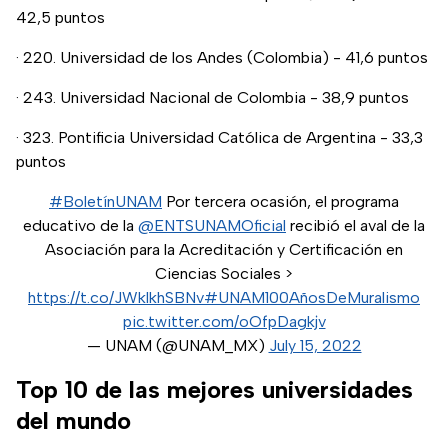
42,5 puntos
· 220. Universidad de los Andes (Colombia) - 41,6 puntos
· 243. Universidad Nacional de Colombia - 38,9 puntos
· 323. Pontificia Universidad Católica de Argentina - 33,3
puntos
#BoletínUNAM
Por tercera ocasión, el programa
educativo de la
@ENTSUNAMOficial
recibió el aval de la
Asociación para la Acreditación y Certificación en
Ciencias Sociales >
https://t.co/JWklkhSBNv
#UNAM100AñosDeMuralismo
pic.twitter.com/oOfpDagkjv
— UNAM (@UNAM_MX)
July 15, 2022
Top 10 de las mejores universidades
del mundo