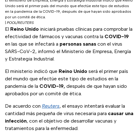
El Ministerio de Empresa, Energía y Estrategia Industrial indicó que Reino
Unido será el primer país del mundo que efectúe este tipo de estudios
en la pandemia de la COVID-19, después de que hayan sido aprobados
por un comité de ética.
|
POOL/REUTERS
El
Reino Unido
iniciará pruebas clínicas para comprobar la
efectividad de fármacos y vacunas contra la
COVID-19
en las que se infectará a
personas sanas
con el virus
SARS-CoV-2, informó el Ministerio de Empresa, Energía
y Estrategia Industrial.
El ministerio indicó que
Reino Unido
será el primer país
del mundo que efectúe este tipo de estudios en la
pandemia de la
COVID-19,
después de que hayan sido
aprobados por un comité de ética.
De acuerdo con
Reuters
, el ensayo intentará evaluar la
cantidad más pequeña de virus necesaria para
causar una
infección
, con el objetivo de desarrollar vacunas y
tratamientos para la enfermedad.