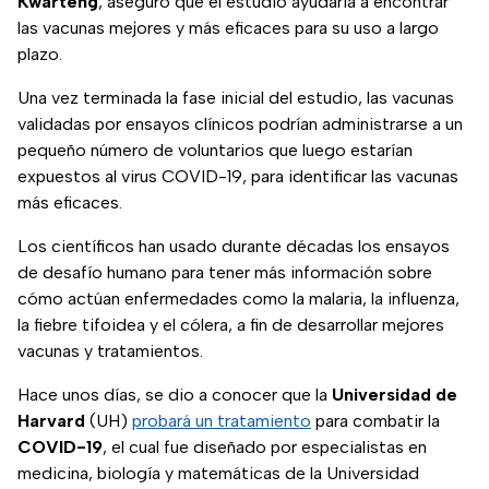
Kwarteng
, aseguró que el estudio ayudaría a encontrar
las vacunas mejores y más eficaces para su uso a largo
plazo.
Una vez terminada la fase inicial del estudio, las vacunas
validadas por ensayos clínicos podrían administrarse a un
pequeño número de voluntarios que luego estarían
expuestos al virus COVID-19, para identificar las vacunas
más eficaces.
Los científicos han usado durante décadas los ensayos
de desafío humano para tener más información sobre
cómo actúan enfermedades como la malaria, la influenza,
la fiebre tifoidea y el cólera, a fin de desarrollar mejores
vacunas y tratamientos.
Hace unos días, se dio a conocer que la
Universidad de
Harvard
(UH)
probará un tratamiento
para combatir la
COVID-19
, el cual fue diseñado por especialistas en
medicina, biología y matemáticas de la Universidad