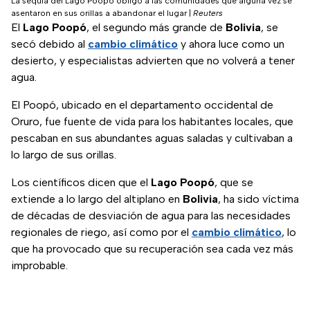
La sequía del Lago Poopó obligó a las comunidades que alguna vez se
asentaron en sus orillas a abandonar el lugar
|
Reuters
El
Lago Poopó
, el segundo más grande de
Bolivia
, se
secó debido al
cambio climático
y ahora luce como un
desierto, y especialistas advierten que no volverá a tener
agua.
El Poopó, ubicado en el departamento occidental de
Oruro, fue fuente de vida para los habitantes locales, que
pescaban en sus abundantes aguas saladas y cultivaban a
lo largo de sus orillas.
Los científicos dicen que el
Lago Poopó
, que se
extiende a lo largo del altiplano en
Bolivia
, ha sido víctima
de décadas de desviación de agua para las necesidades
regionales de riego, así como por el
cambio climático
, lo
que ha provocado que su recuperación sea cada vez más
improbable.