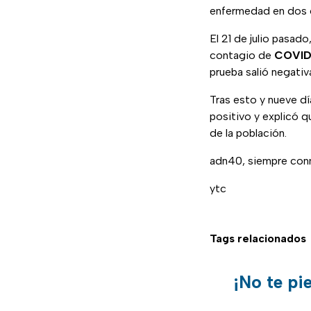
enfermedad en dos 
El 21 de julio pasado
contagio de
COVID
prueba salió negativ
Tras esto y nueve d
positivo y explicó q
de la población.
adn40, siempre conm
ytc
Tags relacionados
¡No te pi