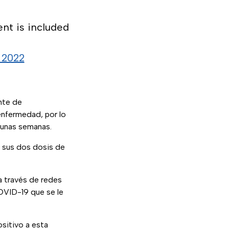
ent is included
 2022
nte de
enfermedad, por lo
unas semanas.
 sus dos dosis de
 a través de redes
OVID-19 que se le
ositivo a esta