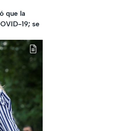
ó que la
COVID-19; se