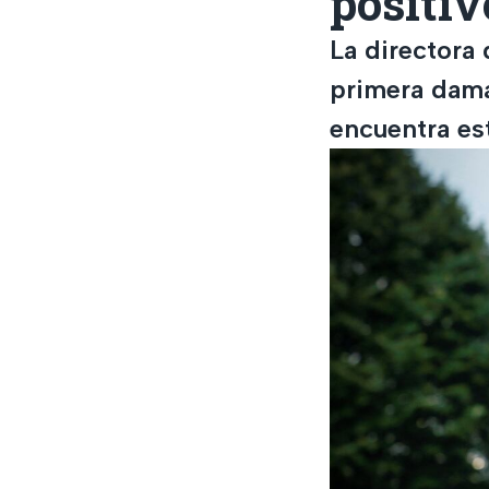
positiv
La directora
primera dama
encuentra est