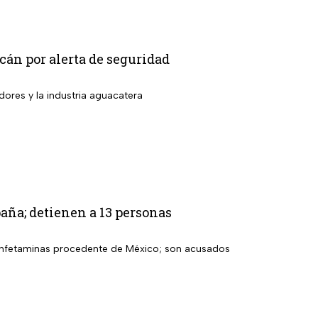
án por alerta de seguridad
dores y la industria aguacatera
aña; detienen a 13 personas
etanfetaminas procedente de México; son acusados