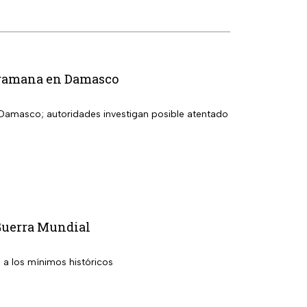
Jaramana en Damasco
 Damasco; autoridades investigan posible atentado
 Guerra Mundial
 a los mínimos históricos