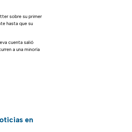
tter sobre su primer
nte hasta que su
eva cuenta salió
urren a una minoría
oticias en