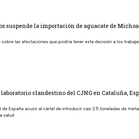
os suspende la importación de aguacate de Michoac
sobre las afectaciones que podría tener esta decisión a los trabaja
aboratorio clandestino del CJNG en Cataluña, Esp
al de España acusó al cártel de introducir casi 2.5 toneladas de m
la salud