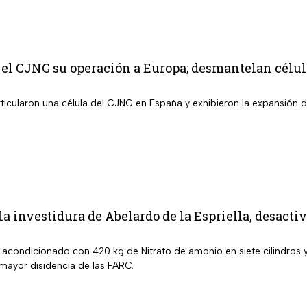
 el CJNG su operación a Europa; desmantelan célu
ticularon una célula del CJNG en España y exhibieron la expansión d
 la investidura de Abelardo de la Espriella, desact
a acondicionado con 420 kg de Nitrato de amonio en siete cilindros
 mayor disidencia de las FARC.