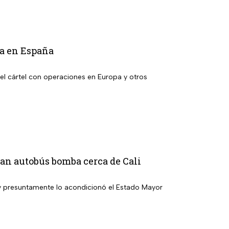
la en España
el cártel con operaciones en Europa y otros
ivan autobús bomba cerca de Cali
 y presuntamente lo acondicionó el Estado Mayor