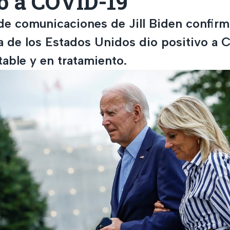
o a COVID-19
 de comunicaciones de Jill Biden confirm
 de los Estados Unidos dio positivo a 
able y en tratamiento.