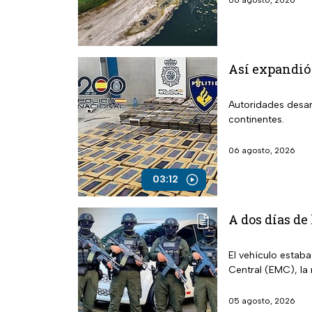
06 agosto, 2026
Así expandió
Autoridades desar
continentes.
06 agosto, 2026
03:12
A dos días de
El vehículo estab
Central (EMC), la
05 agosto, 2026