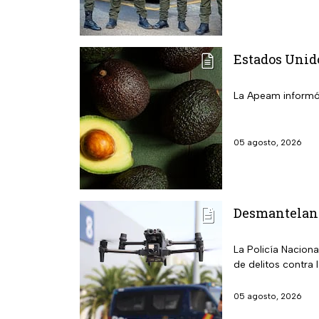
Estados Unid
La Apeam informó 
05 agosto, 2026
Desmantelan l
La Policía Nacion
de delitos contra 
05 agosto, 2026