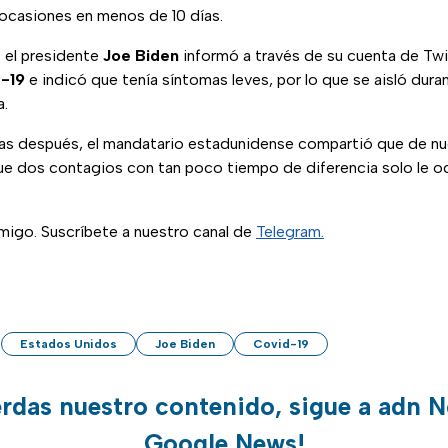
ocasiones en menos de 10 días.
, el presidente
Joe Biden
informó a través de su cuenta de Twi
-19
e
indicó que tenía síntomas leves, por lo que se aisló dura
a.
ías después, el mandatario estadunidense compartió que de nu
ue dos contagios con tan poco tiempo de diferencia solo le oc
igo. Suscríbete a nuestro canal de
Telegram.
Estados Unidos
Joe Biden
Covid-19
erdas nuestro contenido, sigue a adn N
Google News!