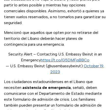
partir lo antes posible y mientras hay opciones
comerciales disponibles. Asimismo, exhortó a quienes ya
tienen vuelos reservados, a no tomarlos para garantizar su
seguridad.
Mencionó que aquellos que opten por no retirarse del
territorio del Líbano deberán hacer planes de
contingencia para una emergencia.
Security Alert – Contacting U.S. Embassy Beirut in an
Emergency
https://t.co/G5DMFqBBCo
— U.S. Embassy Beirut (@usembassybeirut)
October 19,
2023
Los ciudadanos estadounidenses en el Líbano que
necesiten
asistencia de emergencia
, señaló, deben
comunicarse con el Departamento de Estado mediante
este formulario de admisión de crisis. Los familiares
también pueden presentar un formulario de admisión de