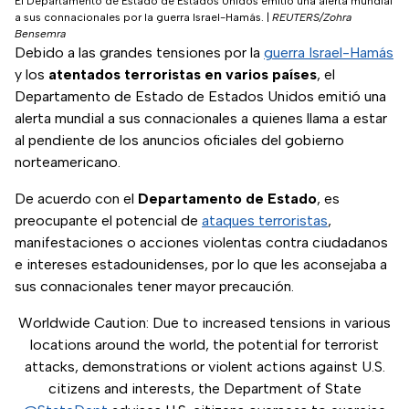
El Departamento de Estado de Estados Unidos emitió una alerta mundial
a sus connacionales por la guerra Israel-Hamás.
|
REUTERS/Zohra
Bensemra
Debido a las grandes tensiones por la
guerra Israel-Hamás
y los
atentados terroristas en varios países
, el
Departamento de Estado de Estados Unidos emitió una
alerta mundial a sus connacionales a quienes llama a estar
al pendiente de los anuncios oficiales del gobierno
norteamericano.
De acuerdo con el
Departamento de Estado
, es
preocupante el potencial de
ataques terroristas
,
manifestaciones o acciones violentas contra ciudadanos
e intereses estadounidenses, por lo que les aconsejaba a
sus connacionales tener mayor precaución.
Worldwide Caution: Due to increased tensions in various
locations around the world, the potential for terrorist
attacks, demonstrations or violent actions against U.S.
citizens and interests, the Department of State