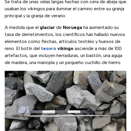
Se trata de unas velas largas hachas con cera de abeja que
usaban los vikingos para iluminar el camino entre su granja
principal y la granja de verano.
A medida que el
glaciar
de
Noruega
ha aumentado su
tasa de derretimientos, los científicos han hallado nuevos
elementos como flechas, artículos textiles y huesos de
reno. El botín del
tesoro
vikingo
asciende a más de 100
artefactos, que incluyen herraduras, un bastón, una aguja
de madera, una manopla y un pequeño cuchillo de hierro.