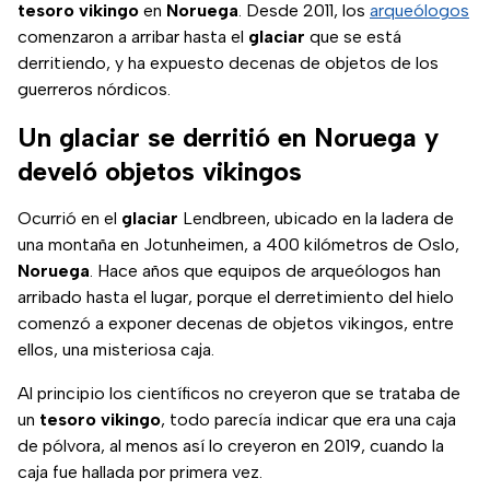
tesoro vikingo
en
Noruega
. Desde 2011, los
arqueólogos
comenzaron a arribar hasta el
glaciar
que se está
derritiendo, y ha expuesto decenas de objetos de los
guerreros nórdicos.
Un glaciar se derritió en Noruega y
develó objetos vikingos
Ocurrió en el
glaciar
Lendbreen, ubicado en la ladera de
una montaña en Jotunheimen, a 400 kilómetros de Oslo,
Noruega
. Hace años que equipos de arqueólogos han
arribado hasta el lugar, porque el derretimiento del hielo
comenzó a exponer decenas de objetos vikingos, entre
ellos, una misteriosa caja.
Al principio los científicos no creyeron que se trataba de
un
tesoro vikingo
, todo parecía indicar que era una caja
de pólvora, al menos así lo creyeron en 2019, cuando la
caja fue hallada por primera vez.