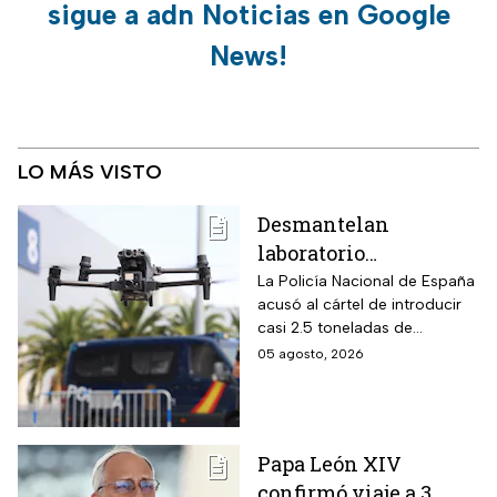
sigue a adn Noticias en Google
News!
LO MÁS VISTO
Desmantelan
laboratorio
clandestino del CJNG
La Policía Nacional de España
acusó al cártel de introducir
en Cataluña, España;
casi 2.5 toneladas de
detienen a 13
metanfetaminas procedente
05 agosto, 2026
personas
de México; son acusados de
delitos contra la salud
Papa León XIV
confirmó viaje a 3