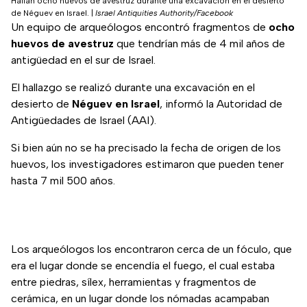
Hallan ocho huevos de avestruz durante una excavación en el desierto
de Néguev en Israel.
|
Israel Antiquities Authority/Facebook
Un equipo de arqueólogos encontró fragmentos de
ocho
huevos de avestruz
que tendrían más de 4 mil años de
antigüedad en el sur de Israel.
El hallazgo se realizó durante una excavación en el
desierto de
Néguev en Israel
, informó la Autoridad de
Antigüedades de Israel (AAI).
Si bien aún no se ha precisado la fecha de origen de los
huevos, los investigadores estimaron que pueden tener
hasta 7 mil 500 años.
Los arqueólogos los encontraron cerca de un fóculo, que
era el lugar donde se encendía el fuego, el cual estaba
entre piedras, sílex, herramientas y fragmentos de
cerámica, en un lugar donde los nómadas acampaban