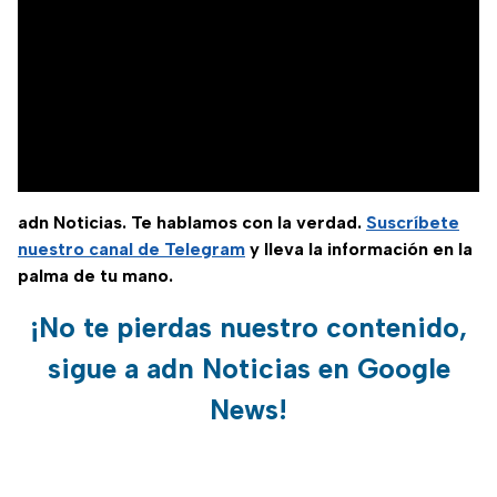
adn Noticias. Te hablamos con la verdad.
Suscríbete
nuestro canal de Telegram
y lleva la información en la
palma de tu mano.
¡No te pierdas nuestro contenido,
sigue a adn Noticias en Google
News!