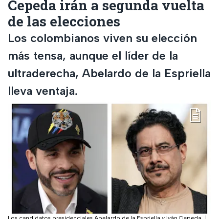
Cepeda irán a segunda vuelta
de las elecciones
Los colombianos viven su elección
más tensa, aunque el líder de la
ultraderecha, Abelardo de la Espriella
lleva ventaja.
Los candidatos presidenciales Abelardo de la Espriella y Iván Cepeda.
|