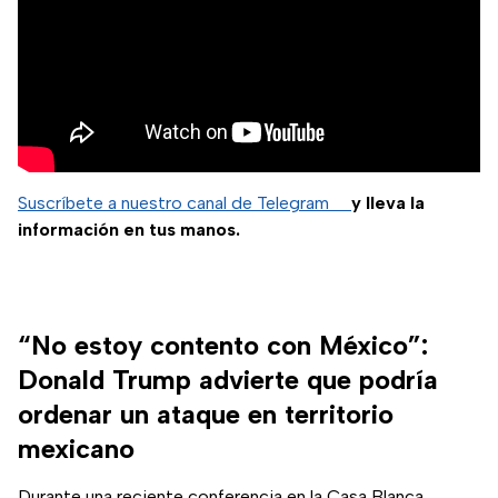
Suscríbete a nuestro canal de Telegram
y lleva la
información en tus manos.
“No estoy contento con México”:
Donald Trump advierte que podría
ordenar un ataque en territorio
mexicano
Durante una reciente conferencia en la Casa Blanca,