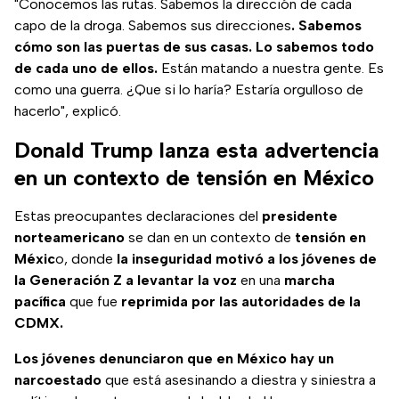
"Conocemos las rutas. Sabemos la dirección de cada
capo de la droga. Sabemos sus direcciones
. Sabemos
cómo son las puertas de sus casas. Lo sabemos todo
de cada uno de ellos.
Están matando a nuestra gente. Es
como una guerra. ¿Que si lo haría? Estaría orgulloso de
hacerlo", explicó.
Donald Trump lanza esta advertencia
en un contexto de tensión en México
Estas preocupantes declaraciones del
presidente
norteamericano
se dan en un contexto de
tensión en
Méxic
o, donde
la inseguridad motivó a los jóvenes de
la Generación Z a levantar la voz
en una
marcha
pacífica
que fue
reprimida por las autoridades de la
CDMX.
Los jóvenes denunciaron que en México hay un
narcoestado
que está asesinando a diestra y siniestra a