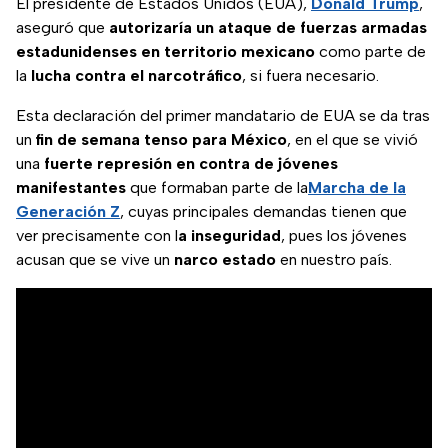
El presidente de Estados Unidos (EUA),
Donald Trump
,
aseguró que
autorizaría un ataque de fuerzas armadas
estadunidenses en territorio mexicano
como parte de
la
lucha contra el narcotráfico
, si fuera necesario.
Esta declaración del primer mandatario de EUA se da tras
un
fin de semana tenso para México
, en el que se vivió
una
fuerte represión en contra de jóvenes
manifestantes
que formaban parte de la
Marcha de la
Generación Z
, cuyas principales demandas tienen que
ver precisamente con l
a inseguridad
, pues los jóvenes
acusan que se vive un
narco estado
en nuestro país.