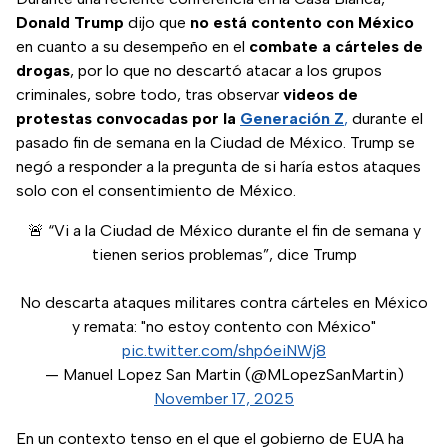
Donald Trump
dijo que
no está contento con México
en cuanto a su desempeño en el
combate a cárteles de
drogas
, por lo que no descartó atacar a los grupos
criminales, sobre todo, tras observar
videos de
protestas convocadas por la
Generación Z
,
durante el
pasado fin de semana en la Ciudad de México. Trump se
negó a responder a la pregunta de si haría estos ataques
solo con el consentimiento de México.
🚨 “Vi a la Ciudad de México durante el fin de semana y
tienen serios problemas”, dice Trump
No descarta ataques militares contra cárteles en México
y remata: "no estoy contento con México"
pic.twitter.com/shp6eiNWj8
— Manuel Lopez San Martin (@MLopezSanMartin)
November 17, 2025
En un contexto tenso en el que el gobierno de EUA ha