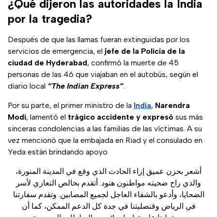
¿Qué dijeron las autoridades la India
por la tragedia?
Después de que las llamas fueran extinguidas por los
servicios de emergencia, el
jefe de la Policía de la
ciudad de Hyderabad
, confirmó la muerte de 45
personas de las 46 que viajaban en el autobús, según el
diario local
“The Indian Express”
.
Por su parte, el primer ministro de la
India
,
Narendra
Modi
, lamentó el
trágico accidente y expresó
sus más
sinceras condolencias a las familias de las víctimas. A su
vez mencionó que la embajada en Riad y el consulado en
Yeda están brindando apoyo.
أشعر بحزن عميق إزاء الحادث الذي وقع في المدينة المنورة،
والذي راح ضحيته مواطنون هنود. أتقدم بخالص التعازي لأسر
الضحايا، وأدعو بالشفاء العاجل لجميع المصابين. وتقدم سفارتنا
في الرياض وقنصليتنا في جدة كل الدعم الممكن، كما أن