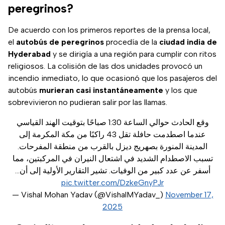
peregrinos?
De acuerdo con los primeros reportes de la prensa local,
el
autobús de peregrinos
procedía de la
ciudad india de
Hyderabad
y se dirigía a una región para cumplir con ritos
religiosos. La colisión de las dos unidades provocó un
incendio inmediato, lo que ocasionó que los pasajeros del
autobús
murieran casi instantáneamente
y los que
sobrevivieron no pudieran salir por las llamas.
وقع الحادث حوالي الساعة 1:30 صباحًا بتوقيت الهند القياسي
عندما اصطدمت حافلة تقل 43 راكبًا من مكة المكرمة إلى
المدينة المنورة بصهريج ديزل بالقرب من منطقة المفرحات.
تسبب الاصطدام الشديد في اشتعال النيران في المركبتين، مما
أسفر عن عدد كبير من الوفيات. تشير التقارير الأولية إلى أن…
pic.twitter.com/DzkeGnyPJr
— Vishal Mohan Yadav (@VishalMYadav_)
November 17,
2025