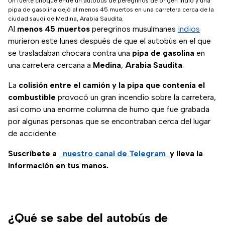
Un fuerte choque entre un autobús de peregrinos de origen indio y una
pipa de gasolina dejó al menos 45 muertos en una carretera cerca de la
ciudad saudí de Medina, Arabia Saudita.
Al
menos 45 muertos
peregrinos musulmanes
indios
murieron este lunes después de que el autobús en el que
se trasladaban chocara contra una
pipa de gasolina
en
una carretera cercana a
Medina
,
Arabia Saudita
.
La
colisión entre el camión y la pipa que contenía el
combustible
provocó un gran incendio sobre la carretera,
así como una enorme columna de humo que fue grabada
por algunas personas que se encontraban cerca del lugar
de accidente.
Suscríbete a
nuestro canal de Telegram
y lleva la
información en tus manos.
¿Qué se sabe del autobús de