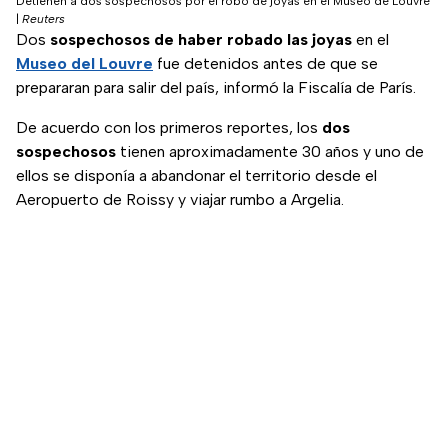
Detienen a dos sospechosos por el robo de joyas en el Museo de Louvre
|
Reuters
Dos
sospechosos de haber robado las joyas
en el
Museo del Louvre
fue detenidos antes de que se
prepararan para salir del país, informó la Fiscalía de París.
De acuerdo con los primeros reportes, los
dos
sospechosos
tienen aproximadamente 30 años y uno de
ellos se disponía a abandonar el territorio desde el
Aeropuerto de Roissy y viajar rumbo a Argelia.