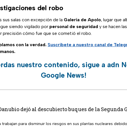
stigaciones del robo
s sus salas con excepción de la
Galería de Apolo
, lugar que a
 sigue siendo vigilado por
personal de seguridad
y se hacen la
r precisión cómo fue que se cometió el robo.
ablamos con la verdad.
Suscríbete a nuestro canal de Tele
 manos.
erdas nuestro contenido, sigue a adn N
Google News!
Danubio dejó al descubierto buques de la Segunda
trabajan para disminuir los riesgos en sus plantas nucleares debido