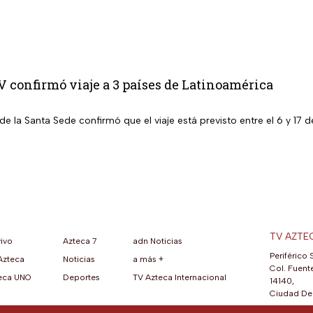
 confirmó viaje a 3 países de Latinoamérica
de la Santa Sede confirmó que el viaje está previsto entre el 6 y 1
TV AZTE
vivo
Azteca 7
adn Noticias
Periférico 
Azteca
Noticias
a más +
ueva pestaña)
na nueva pestaña)
una nueva pestaña)
re en una nueva pestaña)
se abre en una nueva pestaña)
ok (se abre en una nueva pestaña)
atsApp (se abre en una nueva pestaña)
Col. Fuente
eca UNO
Deportes
TV Azteca Internacional
14140,
Ciudad De 