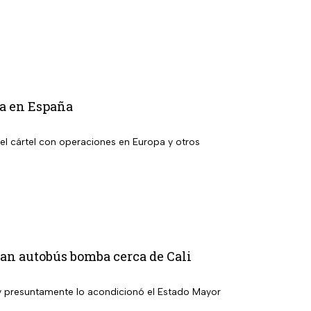
la en España
el cártel con operaciones en Europa y otros
ivan autobús bomba cerca de Cali
 y presuntamente lo acondicionó el Estado Mayor