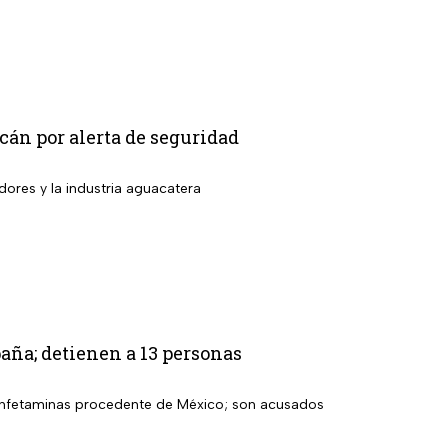
án por alerta de seguridad
dores y la industria aguacatera
aña; detienen a 13 personas
etanfetaminas procedente de México; son acusados