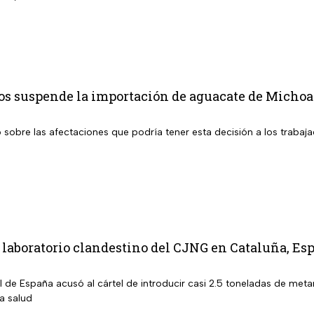
os suspende la importación de aguacate de Michoac
sobre las afectaciones que podría tener esta decisión a los trabaja
aboratorio clandestino del CJNG en Cataluña, Esp
al de España acusó al cártel de introducir casi 2.5 toneladas de m
la salud