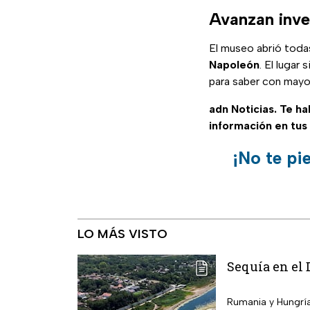
Avanzan inve
El museo abrió toda
Napoleón
. El lugar
para saber con mayo
adn Noticias. Te h
información en tus
¡No te pi
LO MÁS VISTO
Sequía en el 
Rumania y Hungría 