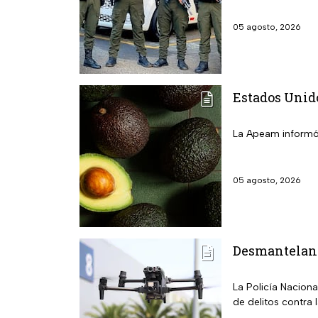
05 agosto, 2026
Estados Unid
La Apeam informó 
05 agosto, 2026
Desmantelan l
La Policía Nacion
de delitos contra 