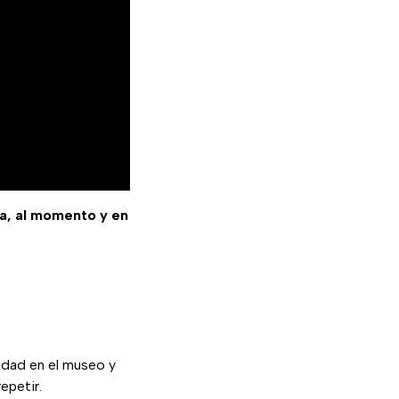
sa, al momento y en
idad en el museo y
epetir.