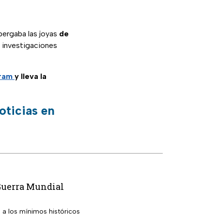
lbergaba las joyas
de
s investigaciones
gram
y lleva la
oticias en
 Guerra Mundial
 a los mínimos históricos