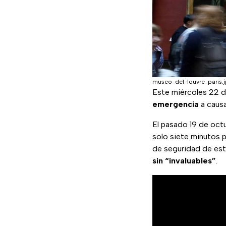
museo_del_louvre_paris.
Este miércoles 22 d
emergencia
a causa
El pasado 19 de octu
solo siete minutos 
de seguridad de est
sin “invaluables”
.