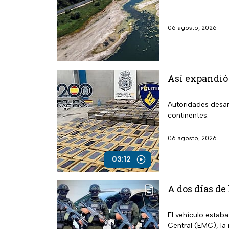
06 agosto, 2026
Así expandió
Autoridades desar
continentes.
06 agosto, 2026
03:12
A dos días de
El vehículo estab
Central (EMC), la