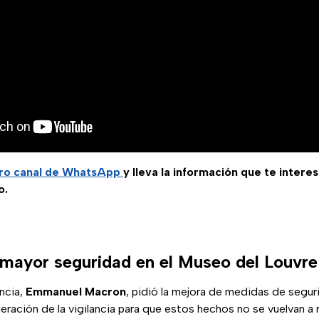
ro canal de WhatsApp
y lleva la información que te intere
o.
mayor seguridad en el Museo del Louvre
ncia,
Emmanuel Macron
, pidió la mejora de medidas de segur
leración de la vigilancia para que estos hechos no se vuelvan a r