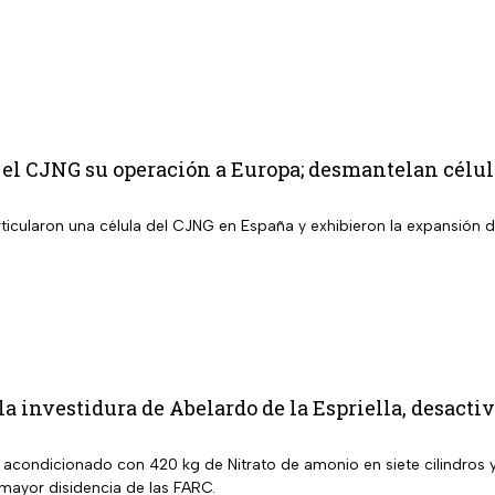
 el CJNG su operación a Europa; desmantelan célu
ticularon una célula del CJNG en España y exhibieron la expansión d
 la investidura de Abelardo de la Espriella, desact
a acondicionado con 420 kg de Nitrato de amonio en siete cilindros
 mayor disidencia de las FARC.