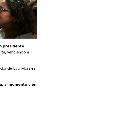
o presidente
lta, venciendo a
n donde Evo Morales
sa, al momento y en