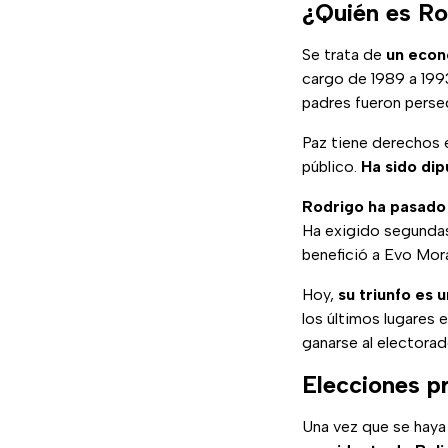
¿Quién es Ro
Se trata de
un econ
cargo de 1989 a 1993
padres fueron perseg
Paz tiene derechos e
público.
Ha sido dip
Rodrigo ha pasado 
Ha exigido segundas
benefició a Evo Mora
Hoy,
su triunfo es 
los últimos lugares 
ganarse al electora
Elecciones pr
Una vez que se haya