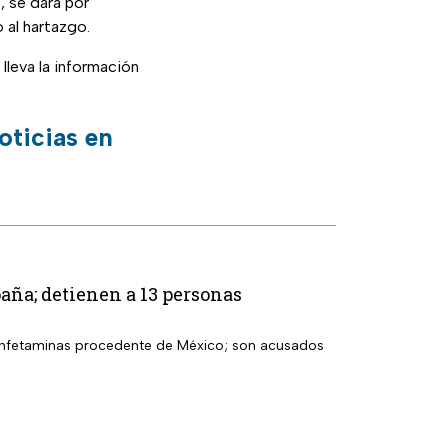
, se dará por
 al hartazgo.
 lleva la información
oticias en
aña; detienen a 13 personas
etanfetaminas procedente de México; son acusados