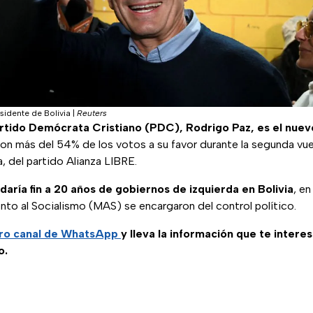
sidente de Bolivia
|
Reuters
rtido Demócrata Cristiano (PDC), Rodrigo Paz, es el nuev
con más del 54% de los votos a su favor durante la segunda vue
, del partido Alianza LIBRE.
daría fin a 20 años de gobiernos de izquierda en Bolivia
, e
nto al Socialismo (MAS) se encargaron del control político.
ro canal de WhatsApp
y lleva la información que te intere
o.