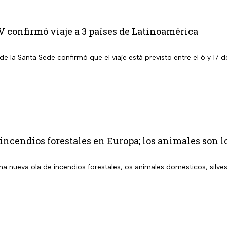
 confirmó viaje a 3 países de Latinoamérica
de la Santa Sede confirmó que el viaje está previsto entre el 6 y 1
incendios forestales en Europa; los animales son 
a nueva ola de incendios forestales, os animales domésticos, silves