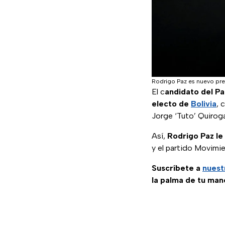
Rodrigo Paz es nuevo pre
El c
andidato del Pa
electo de
Bolivia
, 
Jorge ‘Tuto’ Quiroga
Así,
Rodrigo Paz le 
y el partido Movimie
Suscríbete a
nuest
la palma de tu man