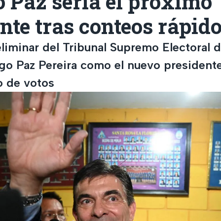
 Paz sería el próximo
nte tras conteos rápid
liminar del Tribunal Supremo Electoral d
igo Paz Pereira como el nuevo president
o de votos