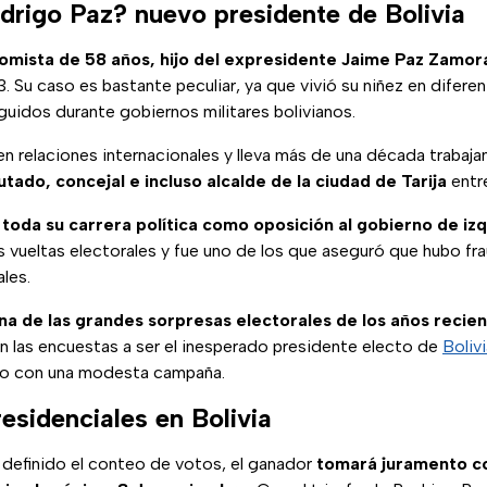
drigo Paz? nuevo presidente de Bolivia
omista de 58 años, hijo del expresidente Jaime Paz Zamor
. Su caso es bastante peculiar, ya que vivió su niñez en difere
uidos durante gobiernos militares bolivianos.
n relaciones internacionales y lleva más de una década trabaja
utado, concejal e incluso alcalde de la ciudad de Tarija
entr
toda su carrera política como oposición al gobierno de iz
 vueltas electorales y fue uno de los que aseguró que hubo fra
les.
una de las grandes sorpresas electorales de los años recien
en las encuestas a ser el inesperado presidente electo de
Boliv
do con una modesta campaña.
esidenciales en Bolivia
 definido el conteo de votos, el ganador
tomará juramento 