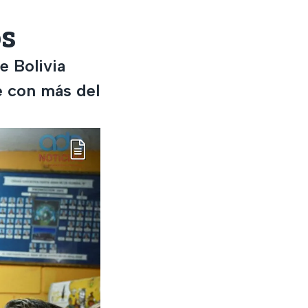
os
e Bolivia
e con más del