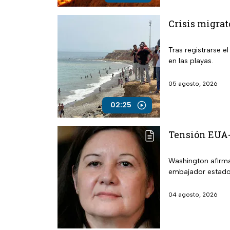
Crisis migrat
Tras registrarse e
en las playas.
05 agosto, 2026
02:25
Tensión EUA-B
Washington afirma
embajador estadou
04 agosto, 2026