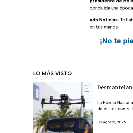
presidente de Boli
concluida una época 
adn Noticias.
Te hab
en tus manos.
¡No te pi
LO MÁS VISTO
Desmantelan l
La Policía Nacion
de delitos contra 
05 agosto, 2026