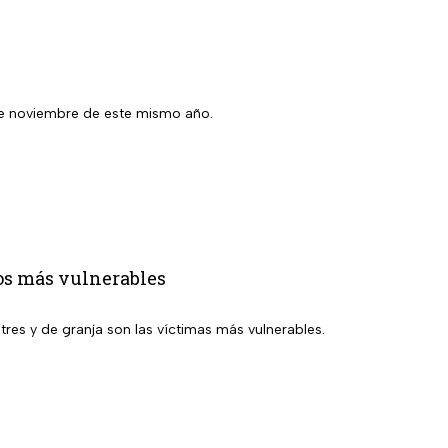
7 de noviembre de este mismo año.
los más vulnerables
tres y de granja son las víctimas más vulnerables.