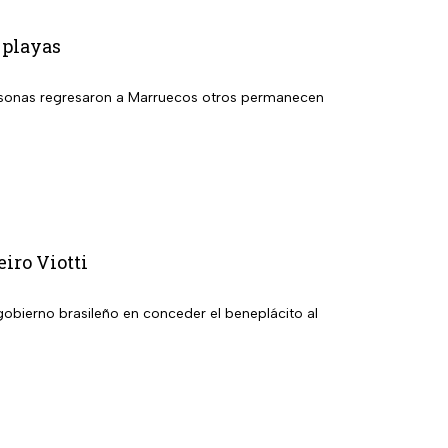
 playas
 personas regresaron a Marruecos otros permanecen
iro Viotti
obierno brasileño en conceder el beneplácito al