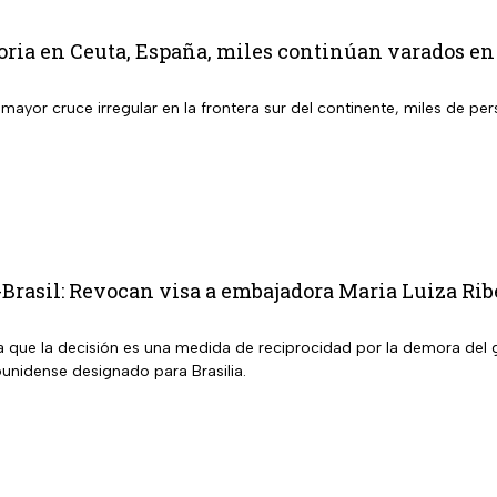
oria en Ceuta, España, miles continúan varados en
l mayor cruce irregular en la frontera sur del continente, miles de
rasil: Revocan visa a embajadora Maria Luiza Ribe
 que la decisión es una medida de reciprocidad por la demora del g
nidense designado para Brasilia.