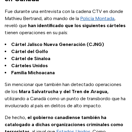
Fue durante una entrevista con la cadena CTV en donde
Mathieu Bertrand, alto mando de la
Policía Montada
,
reveló que
han identificado que los siguientes cárteles
tienen operaciones en su país:
Cártel Jalisco Nueva Generación (CJNG)
Cártel del Golfo
Cártel de Sinaloa
Cárteles Unidos
Familia Michoacana
Sin mencionar que también han detectado operaciones
de los
Mara Salvatrucha y del Tren de Aragua,
utilizando a Canadá como un punto de transbordo que ha
involucrado al país en delitos de alto impacto.
De hecho,
el gobierno canadiense también ha
catalogado a dichas organizaciones criminales
como
terroristas
, al igual que
Estados Unidos
. Como