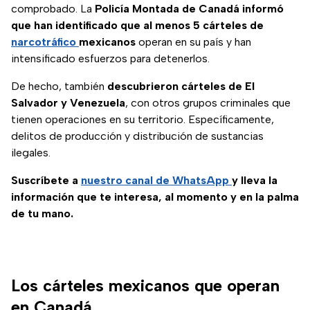
comprobado. La
Policía Montada de Canadá informó
que han identificado que al menos 5 cárteles de
narcotráfico
mexicanos
operan en su país y han
intensificado esfuerzos para detenerlos.
De hecho, también
descubrieron cárteles de El
Salvador y Venezuela
, con otros grupos criminales que
tienen operaciones en su territorio. Específicamente,
delitos de producción y distribución de sustancias
ilegales.
Suscríbete a
nuestro canal de WhatsApp
y lleva la
información que te interesa, al momento y en la palma
de tu mano.
Los cárteles mexicanos que operan
en Canadá