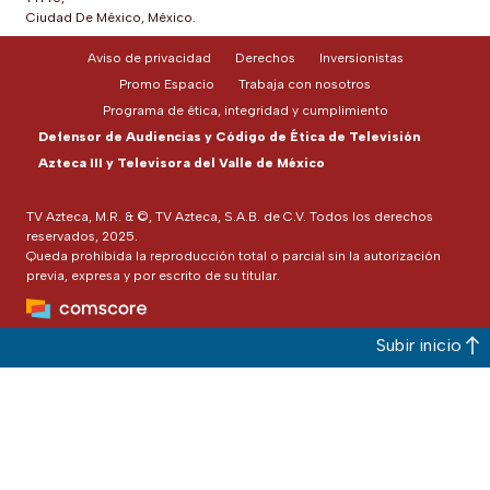
Ciudad De México, México.
Aviso de privacidad
Derechos
Inversionistas
Promo Espacio
Trabaja con nosotros
Programa de ética, integridad y cumplimiento
Defensor de Audiencias y Código de Ética de Televisión
Azteca III y Televisora del Valle de México
TV Azteca, M.R. & ©, TV Azteca, S.A.B. de C.V. Todos los derechos
reservados, 2025.
Queda prohibida la reproducción total o parcial sin la autorización
previa, expresa y por escrito de su titular.
Subir inicio