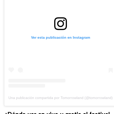
Ver esta publicación en Instagram
Una publicación compartida por Tomorrowland (@tomorrowland)