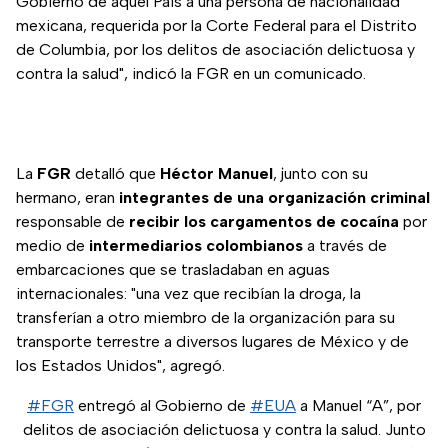
Gobierno de aquel País a una persona de nacionalidad
mexicana, requerida por la Corte Federal para el Distrito
de Columbia, por los delitos de asociación delictuosa y
contra la salud", indicó la FGR en un comunicado.
La
FGR
detalló que
Héctor Manuel
, junto con su
hermano, eran
integrantes de una organización criminal
responsable de
recibir los cargamentos de cocaína
por
medio de
intermediarios colombianos
a través de
embarcaciones que se trasladaban en aguas
internacionales: "una vez que recibían la droga, la
transferían a otro miembro de la organización para su
transporte terrestre a diversos lugares de México y de
los Estados Unidos", agregó.
#FGR
entregó al Gobierno de
#EUA
a Manuel “A”, por
delitos de asociación delictuosa y contra la salud. Junto