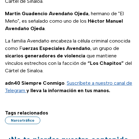
Cártel de Sinaloa.
Martín Guadencio Avendaño Ojeda
, hermano de "El
Meño", es señalado como uno de los
Héctor Manuel
Avendaño Ojeda
.
La familia Avendaño encabeza la célula criminal conocida
como F
uerzas Especiales Avendaño
, un grupo de
sicarios generadores de violencia
que mantiene
vínculos estrechos con la facción de
“Los Chapitos”
del
Cártel de Sinaloa.
adn40 Siempre Conmigo
.
Suscríbete a nuestro canal de
Telegram
y lleva la información en tus manos.
Tags relacionados
Narcotráfico