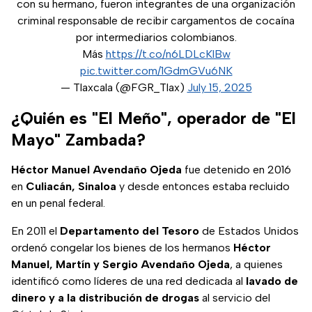
con su hermano, fueron integrantes de una organización
criminal responsable de recibir cargamentos de cocaína
por intermediarios colombianos.
Más
https://t.co/n6LDLcKlBw
pic.twitter.com/1GdmGVu6NK
— Tlaxcala (@FGR_Tlax)
July 15, 2025
¿Quién es "El Meño", operador de "El
Mayo" Zambada?
Héctor Manuel Avendaño Ojeda
fue detenido en 2016
en
Culiacán, Sinaloa
y desde entonces estaba recluido
en un penal federal.
En 2011 el
Departamento del Tesoro
de Estados Unidos
ordenó congelar los bienes de los hermanos
Héctor
Manuel, Martín y Sergio Avendaño Ojeda
, a quienes
identificó como líderes de una red dedicada al
lavado de
dinero y a la distribución de drogas
al servicio del