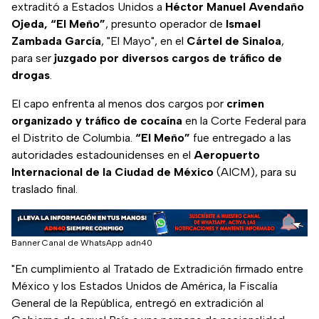
extraditó a Estados Unidos a
Héctor Manuel Avendaño
Ojeda, “El Meño”
, presunto operador de
Ismael
Zambada García
, "El Mayo", en el
Cártel de Sinaloa
,
para ser
juzgado por diversos cargos de tráfico de
drogas
.
El capo enfrenta al menos dos cargos por
crimen
organizado y tráfico de cocaína
en la Corte Federal para
el Distrito de Columbia.
“El Meño”
fue entregado a las
autoridades estadounidenses en el
Aeropuerto
Internacional de la Ciudad de México
(AICM), para su
traslado final.
Banner Canal de WhatsApp adn40
"En cumplimiento al Tratado de Extradición firmado entre
México y los Estados Unidos de América, la Fiscalía
General de la República, entregó en extradición al