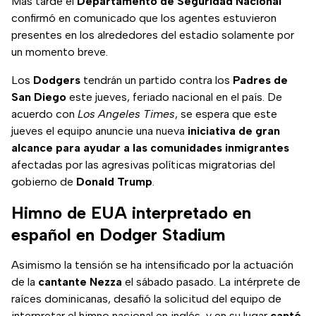
Más tarde el
Departamento de Seguridad Nacional
confirmó en comunicado que los agentes estuvieron
presentes en los alrededores del estadio solamente por
un momento breve.
Los
Dodgers
tendrán un partido contra los
Padres de
San Diego
este jueves, feriado nacional en el país. De
acuerdo con
Los Angeles Times
, se espera que este
jueves el equipo anuncie una nueva
iniciativa de gran
alcance para ayudar a las comunidades inmigrantes
afectadas por las agresivas políticas migratorias del
gobierno de
Donald Trump
.
Himno de EUA interpretado en
español en Dodger Stadium
Asimismo la tensión se ha intensificado por la actuación
de la
cantante Nezza
el sábado pasado. La intérprete de
raíces dominicanas, desafió la solicitud del equipo de
interpretar el himno nacional en inglés, y en su lugar
cantó