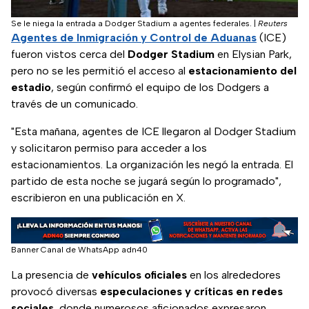
Se le niega la entrada a Dodger Stadium a agentes federales.
|
Reuters
Agentes de Inmigración y Control de Aduanas
(ICE)
fueron vistos cerca del
Dodger Stadium
en Elysian Park,
pero no se les permitió el acceso al
estacionamiento del
estadio
, según confirmó el equipo de los Dodgers a
través de un comunicado.
"Esta mañana, agentes de ICE llegaron al Dodger Stadium
y solicitaron permiso para acceder a los
estacionamientos. La organización les negó la entrada. El
partido de esta noche se jugará según lo programado",
escribieron en una publicación en X.
Banner Canal de WhatsApp adn40
La presencia de
vehículos oficiales
en los alrededores
provocó diversas
especulaciones y críticas en redes
sociales
, donde numerosos aficionados expresaron