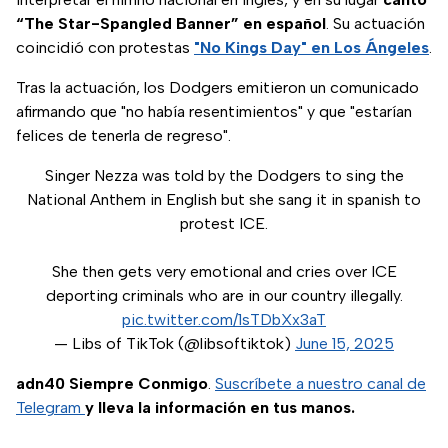
“The Star-Spangled Banner” en español
. Su actuación
coincidió con protestas
"No Kings Day" en Los Ángeles
.
Tras la actuación, los Dodgers emitieron un comunicado
afirmando que "no había resentimientos" y que "estarían
felices de tenerla de regreso".
Singer Nezza was told by the Dodgers to sing the
National Anthem in English but she sang it in spanish to
protest ICE.
She then gets very emotional and cries over ICE
deporting criminals who are in our country illegally.
pic.twitter.com/1sTDbXx3aT
— Libs of TikTok (@libsoftiktok)
June 15, 2025
adn40 Siempre Conmigo
.
Suscríbete a nuestro canal de
Telegram
y lleva la información en tus manos.