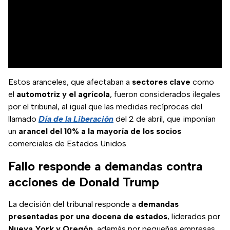
Estos aranceles, que afectaban a
sectores clave
como
el
automotriz y el agrícola
, fueron considerados ilegales
por el tribunal, al igual que las medidas recíprocas del
llamado
Día de la Liberación
del 2 de abril, que imponían
un
arancel del 10% a la mayoría de los socios
comerciales de Estados Unidos.
Fallo responde a demandas contra
acciones de Donald Trump
La decisión del tribunal responde a
demandas
presentadas por una docena de estados
, liderados por
Nueva York y Oregón
, además por pequeñas empresas