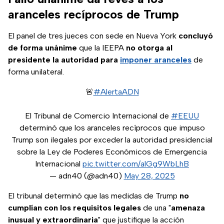
aranceles recíprocos de Trump
El panel de tres jueces con sede en Nueva York
concluyó
de forma unánime
que la IEEPA
no otorga al
presidente la autoridad para
imponer aranceles
de
forma unilateral.
🚨
#AlertaADN
El Tribunal de Comercio Internacional de
#EEUU
determinó que los aranceles recíprocos que impuso
Trump son ilegales por exceder la autoridad presidencial
sobre la Ley de Poderes Económicos de Emergencia
Internacional
pic.twitter.com/alGg9WbLhB
— adn40 (@adn40)
May 28, 2025
El tribunal determinó que las medidas de Trump
no
cumplían con los requisitos legales
de una "
amenaza
inusual y extraordinaria
" que justifique la acción