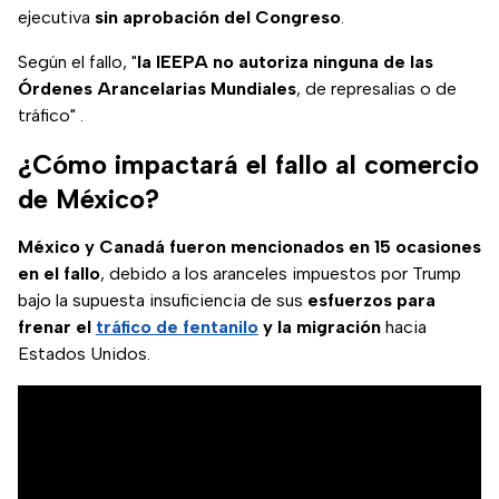
ejecutiva
sin aprobación del Congreso
.
Según el fallo, "
la IEEPA no autoriza ninguna de las
Órdenes Arancelarias Mundiales
, de represalias o de
tráfico" .
¿Cómo impactará el fallo al comercio
de México?
México y Canadá fueron mencionados en 15 ocasiones
en el fallo
, debido a los aranceles impuestos por Trump
bajo la supuesta insuficiencia de sus
esfuerzos para
frenar el
tráfico de fentanilo
y la migración
hacia
Estados Unidos.