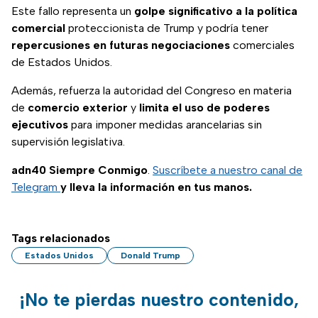
Este fallo representa un
golpe significativo a la política
comercial
proteccionista de Trump y podría tener
repercusiones en futuras negociaciones
comerciales
de Estados Unidos.
Además, refuerza la autoridad del Congreso en materia
de
comercio exterior
y
limita el uso de poderes
ejecutivos
para imponer medidas arancelarias sin
supervisión legislativa.
adn40 Siempre Conmigo
.
Suscríbete a nuestro canal de
Telegram
y lleva la información en tus manos.
Tags relacionados
Estados Unidos
Donald Trump
¡No te pierdas nuestro contenido,