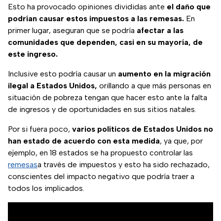
Esto ha provocado opiniones divididas ante
el daño que
podrían causar estos impuestos a las remesas.
En
primer lugar, aseguran que se podría
afectar
a las
comunidades que dependen, casi en su mayoría, de
este ingreso.
Inclusive esto podría causar un
aumento en la migración
ilegal a Estados Unidos,
orillando a que más personas en
situación de pobreza tengan que hacer esto ante la falta
de ingresos y de oportunidades en sus sitios natales.
Por si fuera poco,
varios políticos de Estados Unidos no
han estado de acuerdo con esta medida
, ya que, por
ejemplo, en 18 estados se ha propuesto controlar las
remesas
a través de impuestos y esto ha sido rechazado,
conscientes del impacto negativo que podría traer a
todos los implicados.