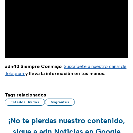
adn40 Siempre Conmigo
.
Suscríbete a nuestro canal de
Telegram
y lleva la información en tus manos.
Tags relacionados
Estados Unidos
Migrantes
¡No te pierdas nuestro contenido,
sigue a adn Noticias en Google