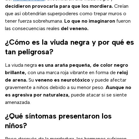
decidieron provocarla para que los mordiera.
Creían
que así obtendrían superpoderes como trepar muros o
tener fuerza sobrehumana.
Lo que no imaginaron
fueron
las consecuencias reales
del veneno.
¿Cómo es la viuda negra y por qué es
tan peligrosa?
La viuda negra
es una araña pequeña, de color negro
brillante,
con una marca roja vibrante en forma de
reloj
de arena.
Su
veneno es neurotóxico
y puede afectar
gravemente a niños debido a su menor peso.
Aunque no
es agresiva por naturaleza,
puede atacar si se siente
amenazada.
¿Qué síntomas presentaron los
niños?
Poco después de la mordedura, los hermanos sufrieron