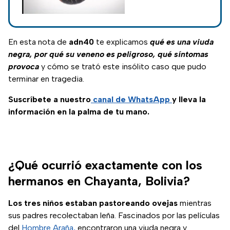
más mortífera que la
viuda negra común.
En esta nota de
adn40
te explicamos
qué es una viuda
negra, por qué su veneno es peligroso, qué síntomas
provoca
y cómo se trató este insólito caso que pudo
terminar en tragedia.
Suscríbete a nuestro
canal de WhatsApp
y lleva la
información en la palma de tu mano.
¿Qué ocurrió exactamente con los
hermanos en Chayanta, Bolivia?
Los tres niños estaban pastoreando ovejas
mientras
sus padres recolectaban leña. Fascinados por las películas
del
Hombre Araña,
encontraron una viuda negra y