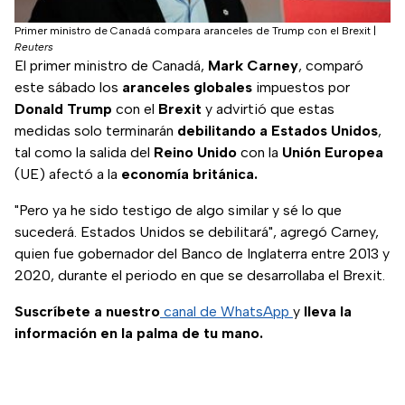
Primer ministro de Canadá compara aranceles de Trump con el Brexit
|
Reuters
El primer ministro de Canadá,
Mark Carney
, comparó
este sábado los
aranceles globales
impuestos por
Donald Trump
con el
Brexit
y advirtió que estas
medidas solo terminarán
debilitando a Estados Unidos
,
tal como la salida del
Reino Unido
con la
Unión Europea
(UE) afectó a la
economía británica.
"Pero ya he sido testigo de algo similar y sé lo que
sucederá. Estados Unidos se debilitará", agregó Carney,
quien fue gobernador del Banco de Inglaterra entre 2013 y
2020, durante el periodo en que se desarrollaba el Brexit.
Suscríbete a nuestro
canal de WhatsApp
y
lleva la
información en la palma de tu mano.