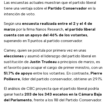
Las encuestas actuales muestran que el partido liberal
tiene una ventaja sobre el
Partido Conservador
en la
intención de voto.
Según una
encuesta realizada entre el 2 y el 4 de
marzo
por la firma Nanos Research,
el partido liberal
cuenta con un apoyo del 46% de los votantes
,
superando en 11 puntos al partido conservador.
Carney, quien se postula por primera vez en unas
elecciones
y asumió el liderazgo del partido liberal en
sustitución de
Justin Trudeau
a principios de marzo, es
el favorito para ocupar el cargo de primer ministro, con un
51.7% de apoyo
entre los votantes. En contraste,
Pierre
Poilievre
, líder del partido conservador, obtiene un 29.1%.
El análisis de CBC proyecta que el partido liberal podría
ganar hasta
203 de los 343 escaños en la Cámara Baja
del Parlamento
, frente a los 118 del Partido Conservador.