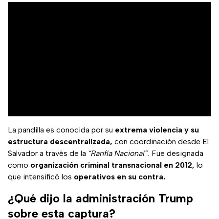
La pandilla es conocida por su
extrema violencia y su
estructura descentralizada,
con coordinación desde El
Salvador a través de la
“Ranfla Nacional”.
Fue designada
como
organización criminal transnacional en 2012,
lo
que intensificó los
operativos en su contra.
¿Qué dijo la administración Trump
sobre esta captura?