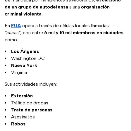
de un grupo de autodefensa
a una
organización
criminal violenta.
En
EUA
opera a través de células locales llamadas
“clicas”,
con entre
6 mil y 10 mil miembros en ciudades
como:
Los Ángeles
Washington D.C.
Nueva York
Virginia
Sus actividades incluyen:
Extorsión
Tráfico de drogas
Trata de personas
Asesinatos
Robos