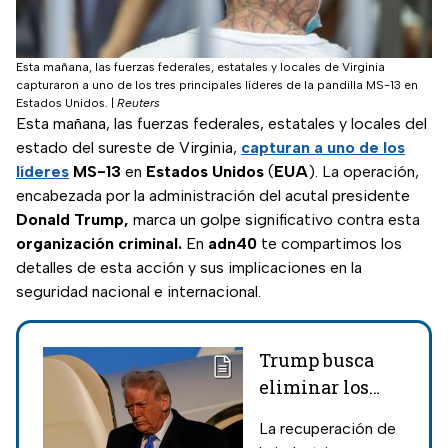
Esta mañana, las fuerzas federales, estatales y locales de Virginia
capturaron a uno de los tres principales líderes de la pandilla MS-13 en
Estados Unidos.
|
Reuters
Esta mañana, las fuerzas federales, estatales y locales del
estado del sureste de Virginia,
capturan a uno de los
líderes
MS-13
en
Estados Unidos
(
EUA
). La operación,
encabezada por la administración del acutal presidente
Donald Trump,
marca un golpe significativo contra esta
organización criminal.
En
adn40
te compartimos los
detalles de esta acción y sus implicaciones en la
seguridad nacional e internacional.
Trump busca
eliminar los
autos de México
La recuperación de
en EUA: Estos