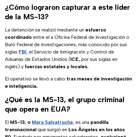
¿Cómo lograron capturar a este líder
de la MS-13?
La detención se realizó mediante un
esfuerzo
coordinado
entre el a Oficina Federal de Investigación o
Buró Federal de Investigaciones, más conocido por sus
siglas
FBI,
el Servicio de Inmigración y Control de
Aduanas de Estados Unidos (
ICE,
por sus siglas en
inglés) y
fuerzas estatales y locales.
El operativo se llevó a cabo
tras meses de investigación
e inteligencia.
¿Qué es la MS-13, el grupo criminal
que opera en EUA?
El
MS-13, o
Mara Salvatrucha,
es una
pandilla
transnacional
que surgió en
Los Ángeles en los años
80.
Fundada por inmigrantes salvadoreños,
evolucionó