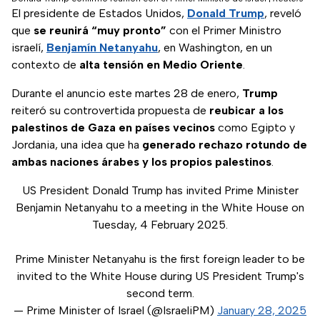
El presidente de Estados Unidos,
Donald Trump
, reveló
que
se reunirá “muy pronto”
con el Primer Ministro
israelí,
Benjamín Netanyahu
, en Washington, en un
contexto de
alta tensión en Medio Oriente
.
Durante el anuncio este martes 28 de enero,
Trump
reiteró su controvertida propuesta de
reubicar a los
palestinos de Gaza en países vecinos
como Egipto y
Jordania, una idea que ha
generado rechazo rotundo de
ambas naciones árabes y los propios palestinos
.
US President Donald Trump has invited Prime Minister
Benjamin Netanyahu to a meeting in the White House on
Tuesday, 4 February 2025.
Prime Minister Netanyahu is the first foreign leader to be
invited to the White House during US President Trump's
second term.
— Prime Minister of Israel (@IsraeliPM)
January 28, 2025