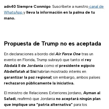
adn40 Siempre Conmigo
. Suscríbete a nuestro
canal de
WhatsApp
y
lleva la información en la palma de tu
mano.
Propuesta de Trump no es aceptada
En declaraciones a bordo del
Air Force One
tras un
evento en Florida, Trump subrayó que tanto el
rey
Abdalá II de Jordania
como el
presidente egipcio
Abdelfatah al Sisi
habrían mostrado interés en
garantizar la paz regional;
sin embargo, ambos países
rechazaron públicamente la iniciativa.
El ministro de Relaciones Exteriores jordano,
Ayman al
Safadi
, reafirmó que Jordania
no aceptará ningún plan
que implique una “patria alternativa”
para los