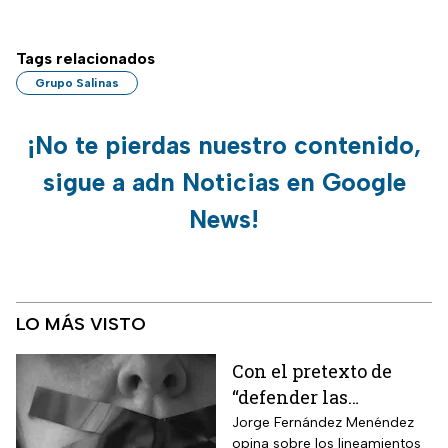
Tags relacionados
Grupo Salinas
¡No te pierdas nuestro contenido,
sigue a adn Noticias en Google
News!
LO MÁS VISTO
Con el pretexto de
“defender las
audiencias”, crearán
Jorge Fernández Menéndez
opina sobre los lineamientos