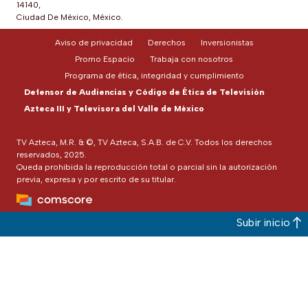
14140,
Ciudad De México, México.
Aviso de privacidad
Derechos
Inversionistas
Promo Espacio
Trabaja con nosotros
Programa de ética, integridad y cumplimiento
Defensor de Audiencias y Código de Ética de Televisión
Azteca III y Televisora del Valle de México
TV Azteca, M.R. & ©, TV Azteca, S.A.B. de C.V. Todos los derechos
reservados, 2025.
Queda prohibida la reproducción total o parcial sin la autorización
previa, expresa y por escrito de su titular.
Subir inicio