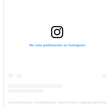
Ver esta publicación en Instagram
Una publicación compartida por Joanna Kenny (@joannajkenny)