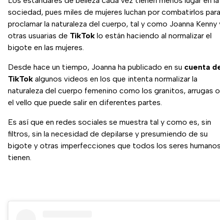
Los estándares de belleza cada vez tienen menos lugar en la
sociedad, pues miles de mujeres luchan por combatirlos par
proclamar la naturaleza del cuerpo, tal y como Joanna Kenny 
otras usuarias de
TikTok
lo están haciendo al normalizar el
bigote en las mujeres.
Desde hace un tiempo, Joanna ha publicado en su
cuenta d
TikTok
algunos videos en los que intenta normalizar la
naturaleza del cuerpo femenino como los granitos, arrugas o
el vello que puede salir en diferentes partes.
Es así que en redes sociales se muestra tal y como es, sin
filtros, sin la necesidad de depilarse y presumiendo de su
bigote y otras imperfecciones que todos los seres humano
tienen.