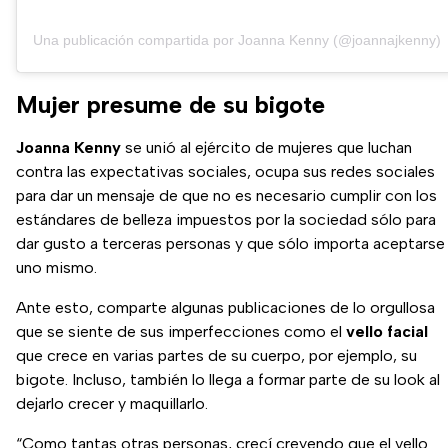
Una publicación compartida por Joanna Kenny (@joannajkenny)
Mujer presume de su bigote
Joanna Kenny
se unió al ejército de mujeres que luchan
contra las expectativas sociales, ocupa sus redes sociales
para dar un mensaje de que no es necesario cumplir con los
estándares de belleza impuestos por la sociedad sólo para
dar gusto a terceras personas y que sólo importa aceptarse
uno mismo.
Ante esto, comparte algunas publicaciones de lo orgullosa
que se siente de sus imperfecciones como el
vello facial
que crece en varias partes de su cuerpo, por ejemplo, su
bigote. Incluso, también lo llega a formar parte de su look al
dejarlo crecer y maquillarlo.
“Como tantas otras personas, crecí creyendo que el vello