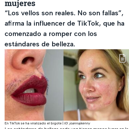
mujeres
“Los vellos son reales. No son fallas”,
afirma la influencer de TikTok, que ha
comenzado a romper con los
estándares de belleza.
En TikTok se ha viralizado el bigote
|
IG: joannajkenny