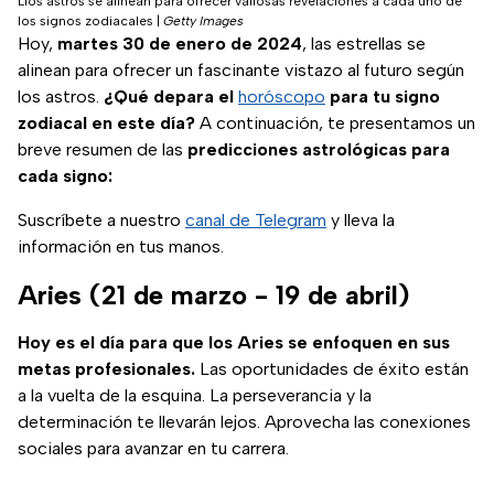
Llos astros se alinean para ofrecer valiosas revelaciones a cada uno de
los signos zodiacales
|
Getty Images
Hoy,
martes 30 de enero de 2024
, las estrellas se
alinean para ofrecer un fascinante vistazo al futuro según
los astros.
¿Qué depara el
horóscopo
para tu signo
zodiacal en este día?
A continuación, te presentamos un
breve resumen de las
predicciones astrológicas para
cada signo:
Suscríbete a nuestro
canal de Telegram
y lleva la
información en tus manos.
Aries (21 de marzo - 19 de abril)
Hoy es el día para que los Aries se enfoquen en sus
metas profesionales.
Las oportunidades de éxito están
a la vuelta de la esquina. La perseverancia y la
determinación te llevarán lejos. Aprovecha las conexiones
sociales para avanzar en tu carrera.