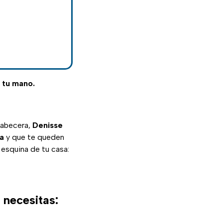
e tu mano.
cabecera,
Denisse
la
y que te queden
esquina de tu casa:
necesitas: