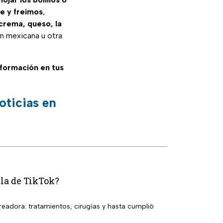
te y freímos
,
crema, queso, la
n mexicana u otra
información en tus
oticias en
lla de TikTok?
eadora: tratamientos, cirugías y hasta cumplió