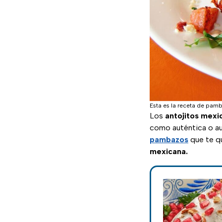
Esta es la receta de pam
Los
antojitos mexi
como auténtica o au
pambazos
que te qu
mexicana.