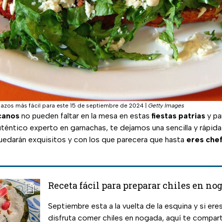
bazos más fácil para este 15 de septiembre de 2024
|
Getty Images
canos
no pueden faltar en la mesa en estas
fiestas patrias
y pa
téntico experto en garnachas, te dejamos una sencilla y rápid
edarán exquisitos y con los que parecera que hasta
eres che
Receta fácil para preparar chiles en no
Septiembre esta a la vuelta de la esquina y si ere
disfruta comer chiles en nogada, aquí te compart