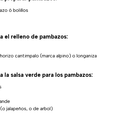
zo ó bolillos
a el relleno de pambazos:
orizo cantimpalo (marca alpino) o longaniza
a la salsa verde para los pambazos:
s
rande
 (o jalapeños, o de arbol)