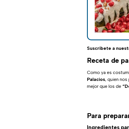
Suscríbete a nuest
Receta de pa
Como ya es costumb
Palacios
, quien nos
mejor que los de
“D
Para prepara
Ingredientes pa