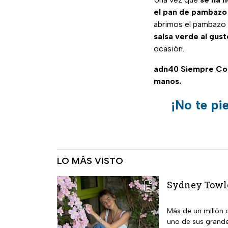
el pan de pambazo
abrimos el pambazo
salsa verde al gust
ocasión.
adn40 Siempre Co
manos.
¡No te pi
LO MÁS VISTO
Sydney Towle 
Más de un millón 
uno de sus grande