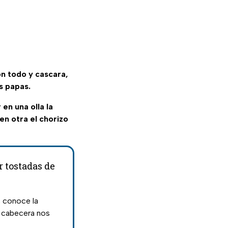
on todo y cascara,
s papas.
r en una olla la
 en otra el chorizo
r tostadas de
, conoce la
 cabecera nos