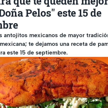
ara que te queden mejo
"Doña Pelos" este 15 de
mbre
os antojitos mexicanos de mayor tradició
mexicana; te dejamos una receta de pa
ara este 15 de septiembre.