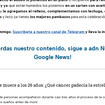
 y ya
que están humedos los ponemos
en un sarten con acei
 y
le agregamos el relleno, complementamos con lechuga, 
o
y listo ya tienes
los mejores pambazos
para esta celebració
nmigo.
Suscríbete a nuestro canal de Telegram
y lleva la 
erdas nuestro contenido, sigue a adn N
Google News!
muere a los 26 años: ¿Qué cáncer padecía la estre
de personas acompañaron durante casi tres años el proceso de la cr
s sueños antes de morir.