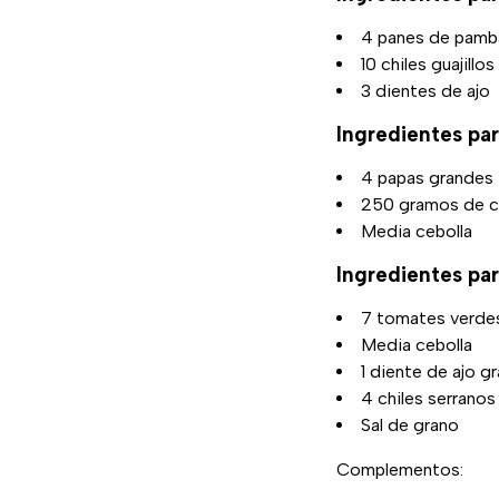
4 panes de pamba
10 chiles guajillos
3 dientes de ajo
Ingredientes par
4 papas grandes
250 gramos de ch
Media cebolla
Ingredientes par
7 tomates verde
Media cebolla
1 diente de ajo g
4 chiles serranos
Sal de grano
Complementos: