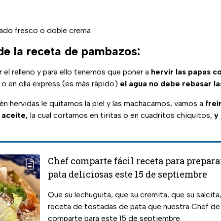
ado fresco o doble crema
de la receta de pambazos:
el relleno y para ello tenemos que poner a
hervir las papas c
l o en olla express (es más rápido)
el agua no debe rebasar la
n hervidas le quitamos la piel y las machacamos, vamos a
freí
 aceite,
la cual cortamos en tiritas o en cuadritos chiquitos,
y
Chef comparte fácil receta para prepara
pata deliciosas este 15 de septiembre
Que su lechuguita, que su cremita, que su salcita
receta de tostadas de pata que nuestra Chef de
comparte para este 15 de septiembre.