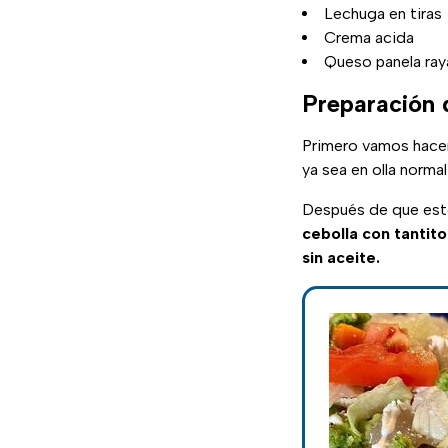
Lechuga en tiras
Crema acida
Queso panela ray
Preparación 
Primero vamos hacer 
ya sea en olla norma
Después de que esté
cebolla con tantito
sin aceite.