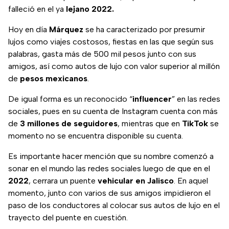
falleció en el ya
lejano 2022.
Hoy en día
Márquez
se ha caracterizado por presumir
lujos como viajes costosos, fiestas en las que según sus
palabras, gasta más de 500 mil pesos junto con sus
amigos, así como autos de lujo con valor superior al millón
de
pesos
mexicanos
.
De igual forma es un reconocido “
influencer
” en las redes
sociales, pues en su cuenta de Instagram cuenta con más
de
3 millones de seguidores
, mientras que en
TikTok
se
momento no se encuentra disponible su cuenta.
Es importante hacer mención que su nombre comenzó a
sonar en el mundo las redes sociales luego de que en el
2022
, cerrara un puente
vehicular
en
Jalisco
. En aquel
momento, junto con varios de sus amigos impidieron el
paso de los conductores al colocar sus autos de lujo en el
trayecto del puente en cuestión.