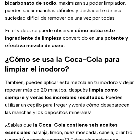
bicarbonato de sodio
, maximizan su poder limpiador,
puedes sacar manchas difíciles y deshacerte de esa
suciedad difícil de remover de una vez por todas.
En el video, se puede observar
cómo actúa este
ingrediente de limpieza
convertido en una
potente y
efectiva mezcla de aseo.
¿Cómo se usa la Coca-Cola para
limpiar el inodoro?
También, puedes aplicar esta mezcla en tu inodoro y dejar
reposar más de 20 minutos, después
limpia como
siempre y verás los increíbles resultados.
Puedes
utilizar un cepillo para fregar y ¡verás cómo desaparecen
las manchas y los depósitos minerales!
¿Sabías que
la Coca-Cola contiene seis aceites
esenciales
: naranja, limón, nuez moscada, canela, cilantro
y nerolí (un naranjo amargo)? Estos elementos son