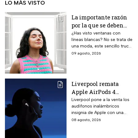
LO MÁS VISTO
La importante razón
por la que se deben
pintar líneas blancas
¿Has visto ventanas con
líneas blancas? No se trata de
en las ventanas
una moda, este sencillo truco
puede ayudar a salvar vidas,
09 agosto, 2026
te contamos.
Liverpool remata
Apple AirPods 4
inalámbricos con 20%
Liverpool pone a la venta los
audífonos inalámbricos
descuento y hasta 16
insignia de Apple con una
MSI
rebaja considerable y
08 agosto, 2026
opciones de pago diferido
para todo México.