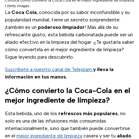
Conoce cómo convertir la Coca Cola en el mejor ingrediente de limpieza
|
Getty Images
La
Coca Cola
, conocida por su sabor inconfundible y su
popularidad mundial, tiene un secreto sorprendente:
¡también es un
poderoso limpiador
! Más allá de su
refrescante gusto, esta bebida carbonatada puede ser un
aliado efectivo en la limpieza del hogar. ¿Te gustaría saber
cómo convertirla en el mejor ingrediente de limpieza?
Sigue leyendo para descubrirlo.
Suscríbete a nuestro canal de Telegram
y lleva la
información en tus manos.
¿Cómo convierto la Coca-Cola en el
mejor ingrediente de limpieza?
Esta bebida, uno de los
refrescos más populares
, no
solo es una de las infusiones más consumidas
internacionalmente, sino que también puede convertirse
en el
mejor ingrediente de limpieza
casera y ser tu
aliado