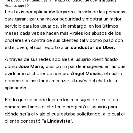
“Te busco y te trueno”, así amenazó conductor de Uber a usuario
|
Archivo adn40
Los taxis por aplicación llegaron a la vida de las personas
para garantizar una mayor seguridad y mostrar un mejor
servicio para los usuarios, sin embargo, en los últimos
meses cada vez se hacen más virales los abusos de los
choferes en contra de sus clientes tal y como pasó con
este joven, el cual reportó a un
conductor de Uber.
A través de sus redes sociales el usuario identificado
como
José María,
publicó un par de imágenes en las que
evidenció al chofer de nombre
Ángel Moisés,
el cual lo
comenzó a insultar y amenazar a través del chat de la
aplicación.
Por lo que se puede leer en los mensajes de texto, en
primera instancia el chofer le preguntó al usuario para
dónde sería el viaje el cual estaba solicitando, a lo cual el
cliente contestó “a
Lindavista
”.