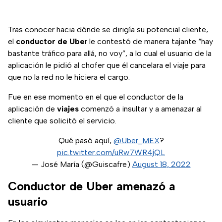
Tras conocer hacia dónde se dirigía su potencial cliente,
el
conductor
de
Ube
r le contestó de manera tajante “hay
bastante tráfico para allá, no voy”, a lo cual el usuario de la
aplicación le pidió al chofer que él cancelara el viaje para
que no la red no le hiciera el cargo.
Fue en ese momento en el que el conductor de la
aplicación de
viajes
comenzó a insultar y a amenazar al
cliente que solicitó el servicio.
Qué pasó aquí,
@Uber_MEX
?
pic.twitter.com/uRw7WR4jQL
— José María (@Guiscafre)
August 18, 2022
Conductor de Uber amenazó a
usuario