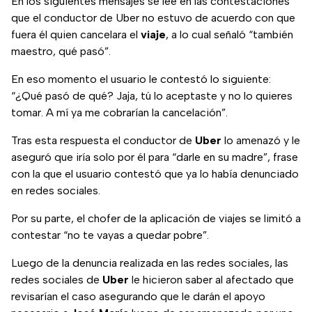
En los siguientes mensajes se lee en las contestaciones
que el conductor de Uber no estuvo de acuerdo con que
fuera él quien cancelara el
viaje
, a lo cual señaló “también
maestro, qué pasó”.
En eso momento el usuario le contestó lo siguiente:
“¿Qué pasó de qué? Jaja, tú lo aceptaste y no lo quieres
tomar. A mí ya me cobrarían la cancelación”.
Tras esta respuesta el conductor de
Uber
lo amenazó y le
aseguró que iría solo por él para “darle en su madre”, frase
con la que el usuario contestó que ya lo había denunciado
en redes sociales.
Por su parte, el chofer de la aplicación de viajes se limitó a
contestar “no te vayas a quedar pobre”.
Luego de la denuncia realizada en las redes sociales, las
redes sociales de
Uber
le hicieron saber al afectado que
revisarían el caso asegurando que le darán el apoyo