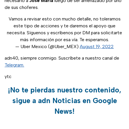
necesario a
José María
luego de ser amenazado por uno
de sus choferes.
Vamos a revisar esto con mucho detalle, no toleramos
este tipo de acciones y te daremos el apoyo que
necesita. Síguenos y escríbenos por DM para solicitarte
más información por esa vía. Te esperamos.
— Uber Mexico (@Uber_MEX)
August 19, 2022
adn40, siempre conmigo. Suscríbete a nuestro canal de
Telegram.
ytc
¡No te pierdas nuestro contenido,
sigue a adn Noticias en Google
News!