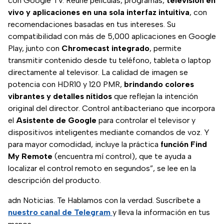
con Google TV. Reúne películas, programas,
televisión en
vivo y aplicaciones en una sola interfaz intuitiva
, con
recomendaciones basadas en tus intereses. Su
compatibilidad con más de 5,000 aplicaciones en Google
Play, junto con
Chromecast integrado
, permite
transmitir contenido desde tu teléfono, tableta o laptop
directamente al televisor. La calidad de imagen se
potencia con HDR10 y 120 PMR,
brindando colores
vibrantes y detalles nítidos
que reflejan la intención
original del director. Control antibacteriano que incorpora
el
Asistente de Google
para controlar el televisor y
dispositivos inteligentes mediante comandos de voz. Y
para mayor comodidad, incluye la práctica
función Find
My Remote
(encuentra mí control), que te ayuda a
localizar el control remoto en segundos”, se lee en la
descripción del producto.
adn Noticias. Te Hablamos con la verdad. Suscríbete a
nuestro canal de Telegram
y lleva la información en tus