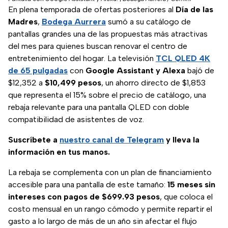
En plena temporada de ofertas posteriores al
Día de las
Madres
,
Bodega Aurrera
sumó a su catálogo de
pantallas grandes una de las propuestas más atractivas
del mes para quienes buscan renovar el centro de
entretenimiento del hogar. La televisión
TCL QLED 4K
de 65 pulgadas
con
Google Assistant y Alexa
bajó de
$12,352 a
$10,499 pesos
, un ahorro directo de $1,853
que representa el 15% sobre el precio de catálogo, una
rebaja relevante para una pantalla QLED con doble
compatibilidad de asistentes de voz.
Suscríbete a
nuestro canal de Telegram
y lleva la
información en tus manos.
La rebaja se complementa con un plan de financiamiento
accesible para una pantalla de este tamaño:
15 meses sin
intereses con pagos de $699.93 pesos
, que coloca el
costo mensual en un rango cómodo y permite repartir el
gasto a lo largo de más de un año sin afectar el flujo