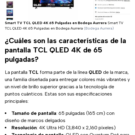
Smart TV TCL QLED 4K 65 Pulgadas en Bodega Aurrera
Smart TV
TCL QLED 4K 65 Pulgadas en Bodega Aurrera
(Bodega Aurrera)
¿Cuáles son las características de la
pantalla TCL QLED 4K de 65
pulgadas?
La pantalla
TCL
forma parte de la línea
QLED
de la marca,
una familia diseñada para entregar colores más vibrantes y
un nivel de brillo superior gracias a la tecnología de
puntos cuánticos. Estas son sus especificaciones
principales:
Tamaño de pantalla
: 65 pulgadas (165 cm) con
diseño de marcos delgados
Resolución
: 4K Ultra HD (3,840 x 2,160 píxeles)
Tecnología de pantalla
: QLED con Quantum Dot para