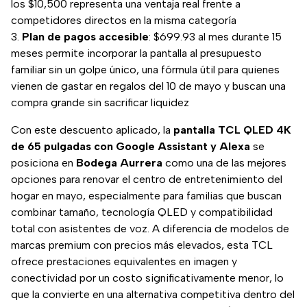
los $10,500 representa una ventaja real frente a
competidores directos en la misma categoría
Plan de pagos accesible
: $699.93 al mes durante 15
meses permite incorporar la pantalla al presupuesto
familiar sin un golpe único, una fórmula útil para quienes
vienen de gastar en regalos del 10 de mayo y buscan una
compra grande sin sacrificar liquidez
Con este descuento aplicado, la
pantalla TCL QLED 4K
de 65 pulgadas con Google Assistant y Alexa
se
posiciona en
Bodega Aurrera
como una de las mejores
opciones para renovar el centro de entretenimiento del
hogar en mayo, especialmente para familias que buscan
combinar tamaño, tecnología QLED y compatibilidad
total con asistentes de voz. A diferencia de modelos de
marcas premium con precios más elevados, esta TCL
ofrece prestaciones equivalentes en imagen y
conectividad por un costo significativamente menor, lo
que la convierte en una alternativa competitiva dentro del