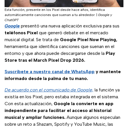
Esta función, presente en los Pixel desde hace años, identifica
automáticamente canciones que suenan a tu alrededor.
|
Google y
ChatGPT
Google
presentó una nueva aplicación exclusiva para sus
teléfonos Pixel
que generó debate en el mercado
musical digital. Se trata de
Google Pixel Now Playing,
herramienta que identifica canciones que suenan en el
entorno y que ahora puede descargarse desde la
Play
Store tras el March Pixel Drop 2026.
Suscríbete a nuestro
canal de WhatsApp
y mantente
informado desde la palma de tu mano.
De acuerdo con el comunicado de Google,
la función ya
existía en los Pixel, pero estaba integrada en el sistema.
Con esta actualización,
Google la convierte en app
independiente para facilitar el acceso al historial
musical y ampliar funciones.
Aunque algunos especulan
sobre un reto a Shazam, Spotify y YouTube Music, las