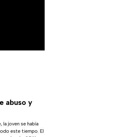
de abuso y
 la joven se había
todo este tiempo. El