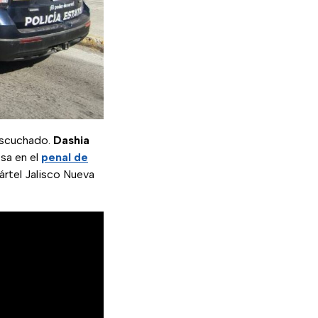
 escuchado.
Dashia
esa en el
penal de
ártel Jalisco Nueva