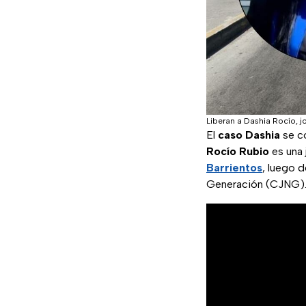
Liberan a Dashia Rocío, j
El
caso Dashia
se co
Rocío Rubio
es una
Barrientos
, luego d
Generación (CJNG). 