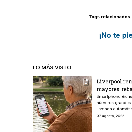
Tags relacionados
¡No te pi
LO MÁS VISTO
Liverpool rem
mayores: reba
Smartphone Bienes
números grandes d
llamada automátic
07 agosto, 2026