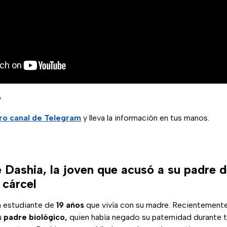
o
ro canal de Telegram
y lleva la información en tus manos.
e Dashia, la joven que acusó a su padre 
 cárcel
a estudiante de
19 años
que vivía con su madre. Recientemente,
u
padre biológico,
quien había negado su paternidad durante 