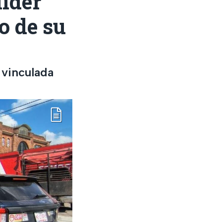
líder
o de su
 vinculada