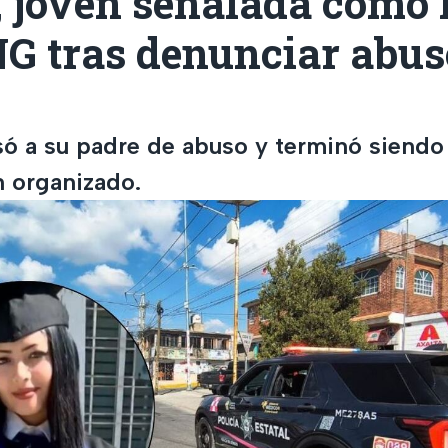
 joven señalada como 
G tras denunciar abus
só a su padre de abuso y terminó siendo
n organizado.