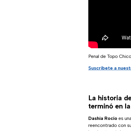
Penal de Topo Chic
Suscríbete a nuest
La historia d
terminó en la
Dashia Rocío
es un
reencontrado con s