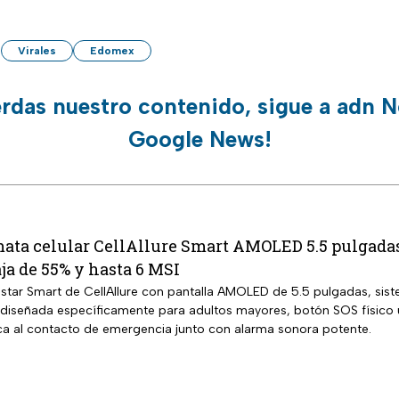
Virales
Edomex
erdas nuestro contenido, sigue a adn N
Google News!
ata celular CellAllure Smart AMOLED 5.5 pulgadas 
ja de 55% y hasta 6 MSI
tar Smart de CellAllure con pantalla AMOLED de 5.5 pulgadas, sistem
iseñada específicamente para adultos mayores, botón SOS físico ub
a al contacto de emergencia junto con alarma sonora potente.