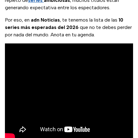
repleto de
series
ambiciosas
, muchos títulos están
generando expectativa entre los espectadores.
Por eso, en
adn Noticias
, te tenemos la lista de las
10
series más esperadas del 2026
que no te debes perder
por nada del mundo. Anota en tu agenda.