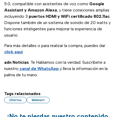
5.0, compatible con asistentes de voz como
Google
Assistant y Amazon Alexa
, y tiene conexiones amplias
incluyendo 3
puertos HDMI y WiFi certificado 802.11ac
.
Dispone también de un sistema de sonido de 20 watts y
funciones inteligentes para mejorar la experiencia de
usuario.
Para más detalles o para realizar la compra, puedes dar
click aquí
.
adn Noticias
. Te Hablamos con la verdad. Suscríbete a
nuestro
canal de WhatsApp
y lleva la información en la
palma de tu mano.
Tags relacionados
Ofertas
Walmart
¡No te pierdas nuestro contenido,