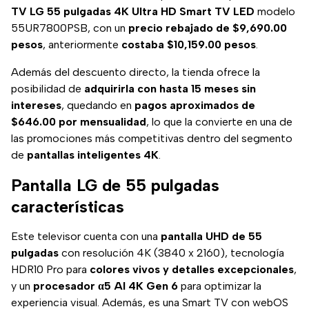
TV LG 55 pulgadas 4K Ultra HD Smart TV LED
modelo
55UR7800PSB, con un
precio rebajado de $9,690.00
pesos
, anteriormente
costaba $10,159.00 pesos
.
Además del descuento directo, la tienda ofrece la
posibilidad de
adquirirla con hasta 15 meses sin
intereses
, quedando en
pagos aproximados de
$646.00 por mensualidad
, lo que la convierte en una de
las promociones más competitivas dentro del segmento
de
pantallas inteligentes 4K
.
Pantalla LG de 55 pulgadas
características
Este televisor cuenta con una
pantalla UHD de 55
pulgadas
con resolución 4K (3840 x 2160), tecnología
HDR10 Pro para
colores vivos y detalles excepcionales
,
y un
procesador α5 AI 4K Gen 6
para optimizar la
experiencia visual. Además, es una Smart TV con webOS