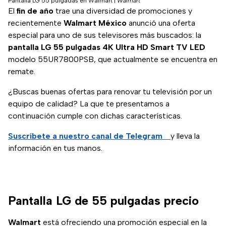
Pantalla LG 55 pulgadas en Walmart
|
Walmart
El
fin de año
trae una diversidad de promociones y
recientemente
Walmart México
anunció una oferta
especial para uno de sus televisores más buscados: la
pantalla LG 55 pulgadas 4K Ultra HD Smart TV LED
modelo 55UR7800PSB, que actualmente se encuentra en
remate.
¿Buscas buenas ofertas para renovar tu televisión por un
equipo de calidad? La que te presentamos a
continuación cumple con dichas características.
Suscríbete a nuestro canal de Telegram
y lleva la
información en tus manos.
Pantalla LG de 55 pulgadas precio
Walmart
está ofreciendo una promoción especial en la